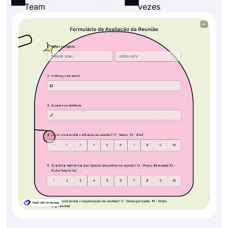
Team
vezes