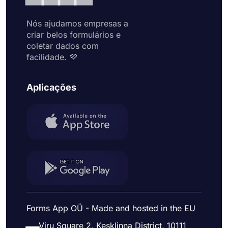
Nós ajudamos empresas a
criar belos formulários e
coletar dados com
facilidade. 💜
Aplicações
Forms App OÜ - Made and hosted in the EU
Viru Square 2, Kesklinna District, 10111