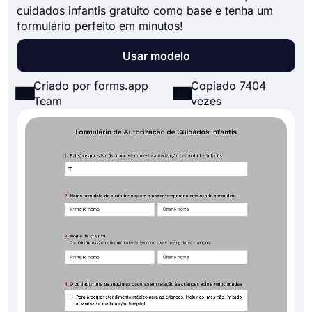
cuidados infantis gratuito como base e tenha um
formulário perfeito em minutos!
Usar modelo
Criado por forms.app
Copiado 7404
Team
vezes