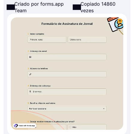
Criado por forms.app
Copiado 14860
Team
vezes