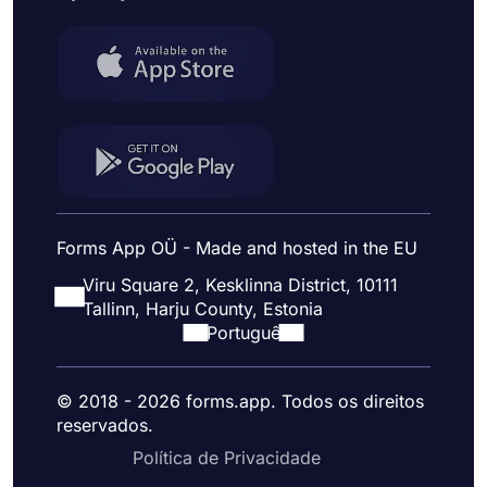
Forms App OÜ - Made and hosted in the EU
Viru Square 2, Kesklinna District, 10111
Tallinn, Harju County, Estonia
Portuguê
© 2018 - 2026 forms.app. Todos os direitos
reservados.
Política de Privacidade