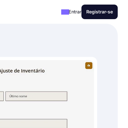
Entrar
Registrar-se