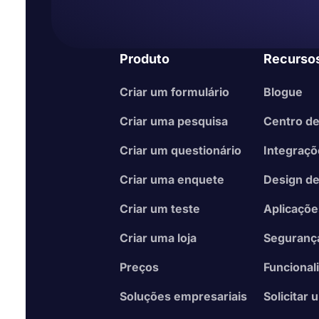
Produto
Recurso
Criar um formulário
Blogue
Criar uma pesquisa
Centro de
Criar um questionário
Integraç
Criar uma enquete
Design de
Criar um teste
Aplicaçõ
Criar uma loja
Seguranç
Preços
Funcional
Soluções empresariais
Solicitar