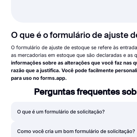
O que é o formulário de ajuste 
O formulário de ajuste de estoque se refere às entrada
as mercadorias em estoque que são declaradas e as 
informações sobre as alterações que você faz nas qu
razão que a justifica. Você pode facilmente persona
para uso no forms.app.
Perguntas frequentes sobr
O que é um formulário de solicitação?
Um formulário de solicitação é um documento usado
Como você cria um bom formulário de solicitação?