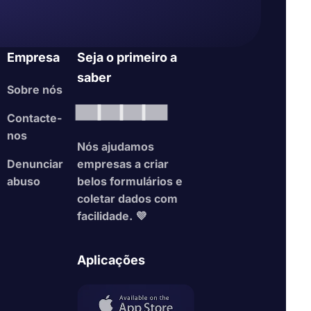
Empresa
Seja o primeiro a
saber
Sobre nós
Contacte-
nos
Nós ajudamos
Denunciar
empresas a criar
abuso
belos formulários e
coletar dados com
facilidade. 💜
Aplicações