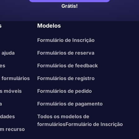
Grátis!
s
Modelos
Formulário de Inscrição
 ajuda
Formulários de reserva
ões
Formulários de feedback
 formulários
Formulários de registro
es móveis
Formulários de pedido
a
Formulários de pagamento
idades
Todos os modelos de
formuláriosFormulário de Inscrição
 um recurso