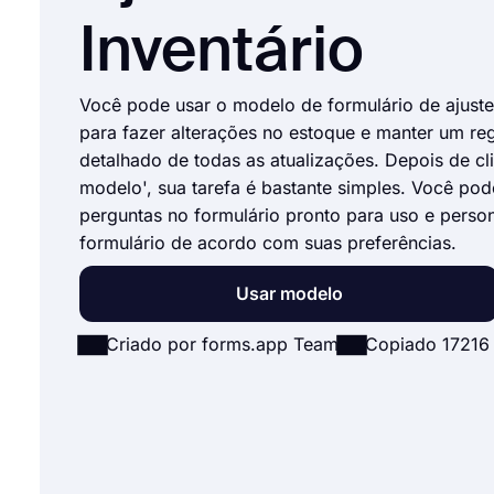
Inventário
Você pode usar o modelo de formulário de ajust
para fazer alterações no estoque e manter um reg
detalhado de todas as atualizações. Depois de cl
modelo', sua tarefa é bastante simples. Você pod
perguntas no formulário pronto para uso e person
formulário de acordo com suas preferências.
Usar modelo
Criado por forms.app Team
Copiado 17216