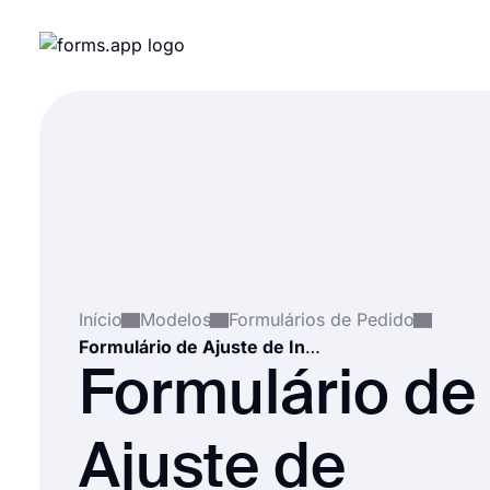
Início
Modelos
Formulários de Pedido
Formulário de Ajuste de Inventário
Formulário de
Ajuste de