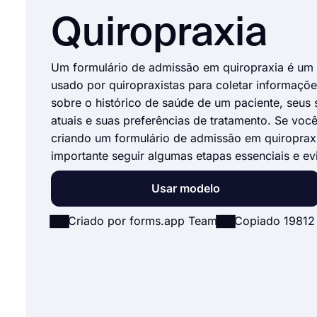
Quiropraxia
Um formulário de admissão em quiropraxia é u
usado por quiropraxistas para coletar informaçõ
sobre o histórico de saúde de um paciente, seus
atuais e suas preferências de tratamento. Se você
criando um formulário de admissão em quiropraxi
importante seguir algumas etapas essenciais e evi
Usar modelo
Criado por forms.app Team
Copiado 19812