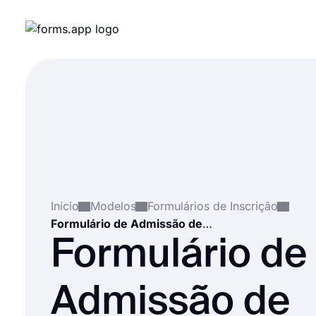
Início
Modelos
Formulários de Inscrição
Formulário de Admissão de Quiropraxia
Formulário de
Admissão de