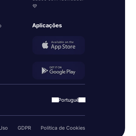
💜
Aplicações
o
Portuguê
Uso
GDPR
Política de Cookies