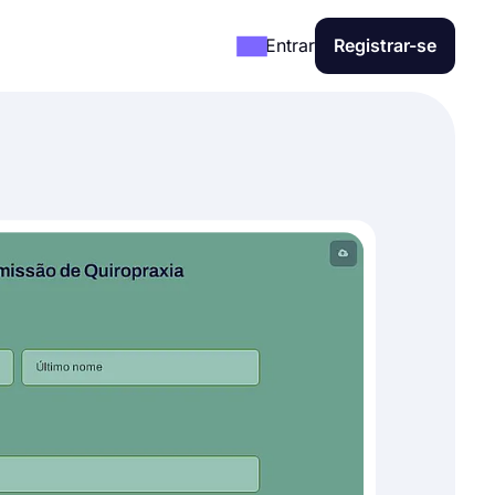
Entrar
Registrar-se