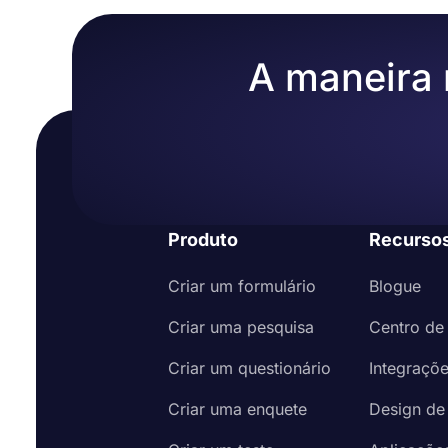
Por último, compartilhe-o nas redes sociais 
A maneira m
Produto
Recurso
Criar um formulário
Blogue
Criar uma pesquisa
Centro de
Criar um questionário
Integraçõ
Criar uma enquete
Design de