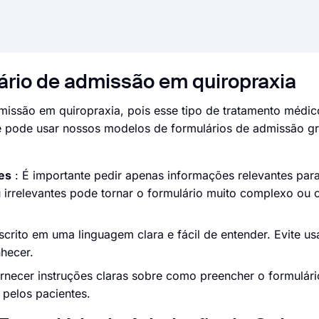
ulário de admissão em quiropraxia
missão em quiropraxia, pois esse tipo de tratamento médico
ê pode usar nossos modelos de formulários de admissão gr
es
: É importante pedir apenas informações relevantes par
 irrelevantes pode tornar o formulário muito complexo ou 
scrito em uma linguagem clara e fácil de entender. Evite us
hecer.
ornecer instruções claras sobre como preencher o formulári
 pelos pacientes.