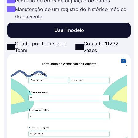
Redução de erros de digitação de dados
Manutenção de um registro do histórico médico
do paciente
Usar modelo
Criado por forms.app
Copiado 11232
Team
vezes