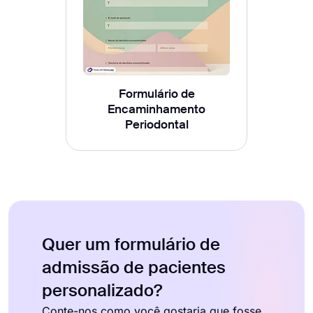
Formulário de
Encaminhamento
Periodontal
Quer um formulário de
admissão de pacientes
personalizado?
Conte-nos como você gostaria que fosse