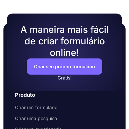
alterar o tema do seu formulário escolhendo suas
próprias cores ou selecionando um dos muitos
temas prontos.
A maneira mais fácil
de criar formulário
online!
Criar seu próprio formulário
Grátis!
Produto
Criar um formulário
Criar uma pesquisa