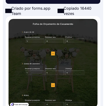
Criado por forms.app
Copiado 16440
Team
vezes