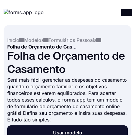
Produtos
Entrar
Registrar-se
Início
Modelos
Formulários Pessoais
Integrações
Folha de Orçamento de Casamento
Modelos
Folha de Orçamento de
Recursos
Casamento
Preços
Será mais fácil gerenciar as despesas do casamento
quando o orçamento familiar e os objetivos
financeiros estiverem equilibrados. Para acertar
todos esses cálculos, o forms.app tem um modelo
de formulário de orçamento de casamento online
grátis! Defina seu orçamento e insira suas despesas.
É tudo tão simples!
Usar modelo