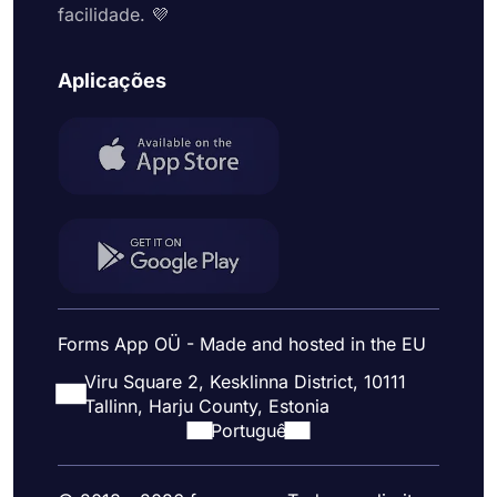
facilidade. 💜
Aplicações
Forms App OÜ - Made and hosted in the EU
Viru Square 2, Kesklinna District, 10111
Tallinn, Harju County, Estonia
Portuguê