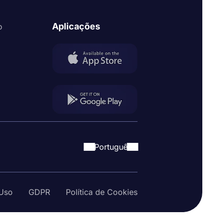
Aplicações
o
Portuguê
Uso
GDPR
Política de Cookies