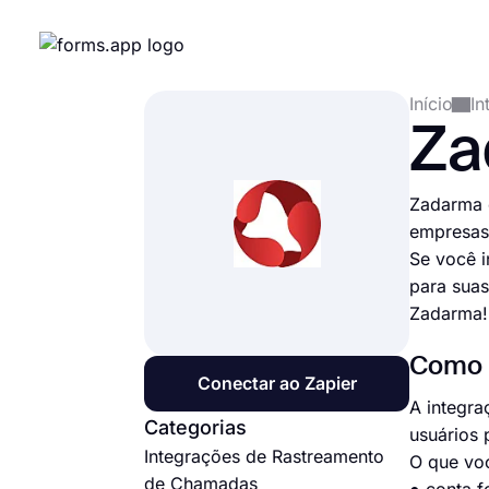
Início
In
Za
Zadarma 
empresas
Se você 
para suas
Zadarma!
Como c
Conectar ao Zapier
A integra
Categorias
usuários 
Integrações de Rastreamento
O que vo
de Chamadas