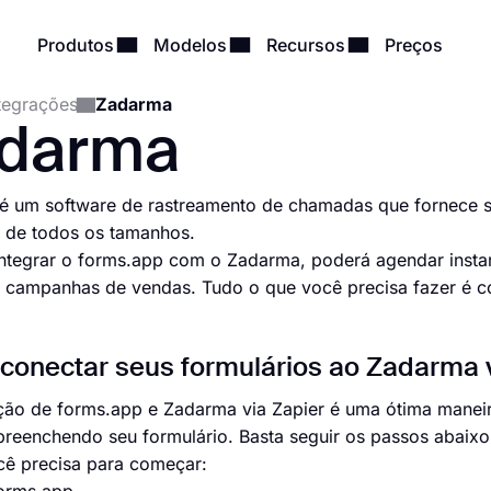
Produtos
Modelos
Recursos
Preços
tegrações
Zadarma
darma
é um software de rastreamento de chamadas que fornece s
 de todos os tamanhos.
integrar o forms.app com o Zadarma, poderá agendar inst
 campanhas de vendas. Tudo o que você precisa fazer é c
onectar seus formulários ao Zadarma v
ção de forms.app e Zadarma via Zapier é uma ótima manei
preenchendo seu formulário. Basta seguir os passos abaix
cê precisa para começar: