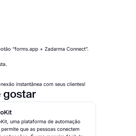
 botão “forms.app + Zadarma Connect”.
ta.
nexão instantânea com seus clientes!
 gostar
oKit
oKit, uma plataforma de automação
 permite que as pessoas conectem