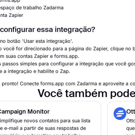
forms.app
espaço de trabalho Zadarma
nta Zapier
onfigurar essa integração?
 no botão 'Usar esta integração'.
 você for direcionado para a página do Zapier, clique no
em suas contas Zapier e forms.app.
s passos simples para configurar a integração que você gos
 a integração e habilite o Zap.
 pronto! Conecte forms.app com Zadarma e aproveite a co
Você também pode
Campaign Monitor
Ott
implifique novos contatos para sua lista
Ott
e e-mail a partir de suas respostas de
que