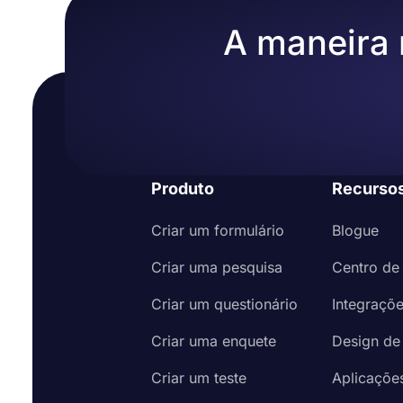
A maneira m
Produto
Recurso
Criar um formulário
Blogue
Criar uma pesquisa
Centro de
Criar um questionário
Integraçõ
Criar uma enquete
Design de
Criar um teste
Aplicaçõe