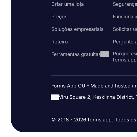
Criar uma loja
Seguranç
Preços
Funcional
Soluções empresariais
Solicitar 
Roteiro
Pergunte 
Porque es
Ferramentas gratuitas
forms.app
Forms App OÜ - Made and hosted in
Viru Square 2, Kesklinna District, 
© 2018 - 2026 forms.app. Todos os d