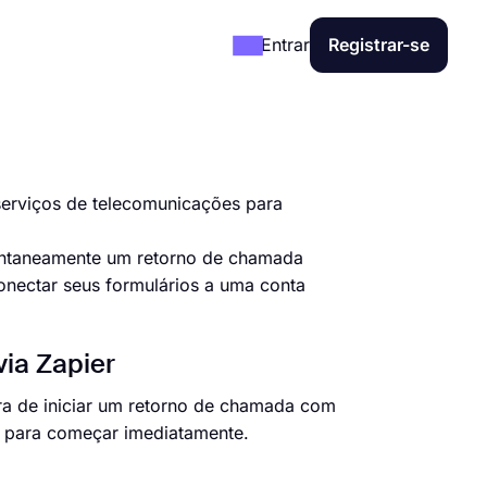
Entrar
Registrar-se
erviços de telecomunicações para
antaneamente um retorno de chamada
onectar seus formulários a uma conta
ia Zapier
ra de iniciar um retorno de chamada com
o para começar imediatamente.