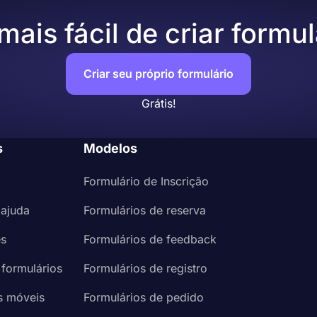
ais fácil de criar formul
Criar seu próprio formulário
Grátis!
s
Modelos
Formulário de Inscrição
 ajuda
Formulários de reserva
es
Formulários de feedback
 formulários
Formulários de registro
s móveis
Formulários de pedido