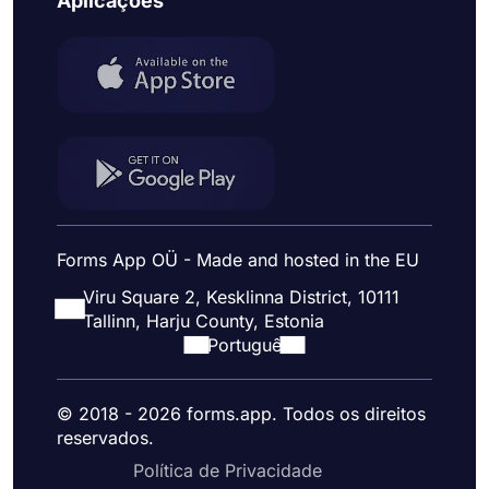
Aplicações
Forms App OÜ - Made and hosted in the EU
Viru Square 2, Kesklinna District, 10111
Tallinn, Harju County, Estonia
Portuguê
© 2018 - 2026 forms.app. Todos os direitos
reservados.
Política de Privacidade