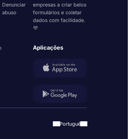
Denunciar
empresas a criar belos
abuso
formulários e coletar
dados com facilidade.
💜
Aplicações
o
Portuguê