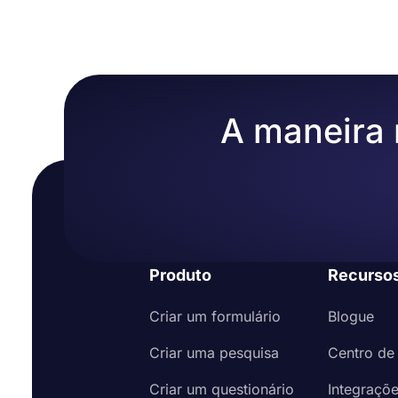
A maneira m
Produto
Recurso
Criar um formulário
Blogue
Criar uma pesquisa
Centro de
Criar um questionário
Integraçõ