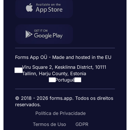
Forms App OÜ - Made and hosted in the EU
Viru Square 2, Kesklinna District, 10111
Tallinn, Harju County, Estonia
Portuguê
© 2018 - 2026 forms.app. Todos os direitos
reservados.
Política de Privacidade
Termos de Uso
GDPR