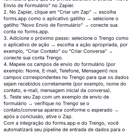
Envio de Formulário" no Zapier.
2. No Zapier, clique em "Criar um Zap" → escolha
forms.app como o aplicativo gatilho → selecione o
gatilho "Novo Envio de Formulário" → conecte sua
conta no forms.app.
3. Adicione o próximo passo: selecione o Trengo como
o aplicativo de ação → escolha a ação apropriada, por
exemplo, "Criar Contato" ou "Criar Conversa" →
conecte sua conta Trengo.
4. Mapeie os campos de envio do formulário (por
exemplo: Nome, E-mail, Telefone, Mensagem) nos
campos correspondentes no Trengo para que os dados
sejam recebidos corretamente (por exemplo, nome do
contato, e-mail, mensagem inicial da conversa).
5. Teste seu Zap com um exemplo de envio de
formulário → verifique no Trengo se o
contato/conversa aparece conforme o esperado →
após a conclusão, ative o Zap.
Com a integração do forms.app e do Trengo, você
automatizará seu pipeline de entrada de dados para o