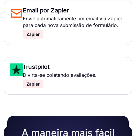
Email por Zapier
Envie automaticamente um email via Zapier
para cada nova submissão de formulário.
Zapier
Trustpilot
Divirta-se coletando avaliações.
Zapier
A maneira mais fácil