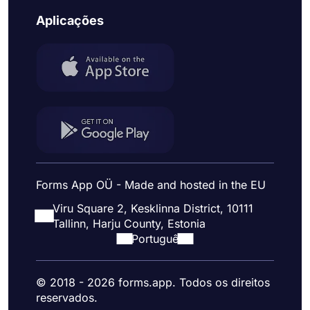
Aplicações
Forms App OÜ - Made and hosted in the EU
Viru Square 2, Kesklinna District, 10111
Tallinn, Harju County, Estonia
Portuguê
© 2018 - 2026 forms.app. Todos os direitos
reservados.