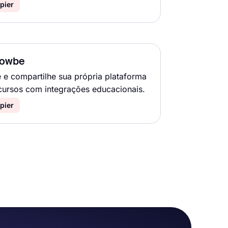
pier
owbe
e e compartilhe sua própria plataforma
cursos com integrações educacionais.
pier