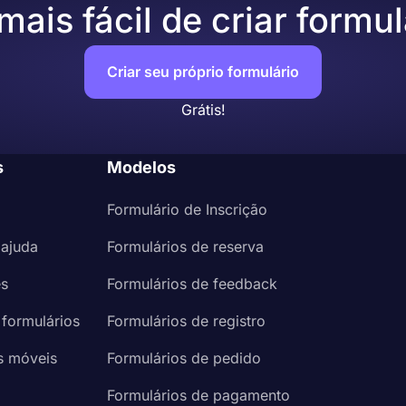
ais fácil de criar formul
Criar seu próprio formulário
Grátis!
s
Modelos
Formulário de Inscrição
 ajuda
Formulários de reserva
es
Formulários de feedback
 formulários
Formulários de registro
s móveis
Formulários de pedido
a
Formulários de pagamento