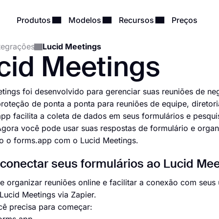
Produtos
Modelos
Recursos
Preços
tegrações
Lucid Meetings
cid Meetings
tings foi desenvolvido para gerenciar suas reuniões de ne
roteção de ponta a ponta para reuniões de equipe, diretor
pp facilita a coleta de dados em seus formulários e pesqu
Agora você pode usar suas respostas de formulário e organ
o o forms.app com o Lucid Meetings.
onectar seus formulários ao Lucid Meet
 organizar reuniões online e facilitar a conexão com seus
Lucid Meetings via Zapier.
cê precisa para começar: