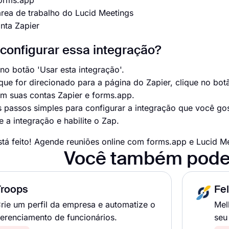
forms.app
rea de trabalho do Lucid Meetings
nta Zapier
onfigurar essa integração?
 no botão 'Usar esta integração'.
que for direcionado para a página do Zapier, clique no bo
em suas contas Zapier e forms.app.
s passos simples para configurar a integração que você gos
 a integração e habilite o Zap.
stá feito! Agende reuniões online com forms.app e Lucid M
Você também pode
Troops
Fe
rie um perfil da empresa e automatize o
Mel
erenciamento de funcionários.
seu