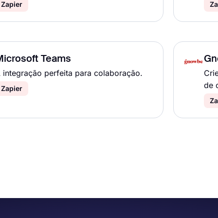
Zapier
Za
Microsoft Teams
Gn
 integração perfeita para colaboração.
Cri
de 
Zapier
Za