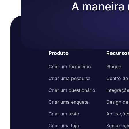
A maneira m
Produto
Recurso
Criar um formulário
Blogue
Criar uma pesquisa
Centro de
Criar um questionário
Integraçõ
Criar uma enquete
Design de
Criar um teste
Aplicaçõe
Criar uma loja
Seguranç