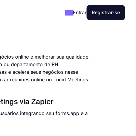
Entrar
Registrar-se
gócios online e melhorar sua qualidade.
ia ou departamento de RH.
isas e acelera seus negócios nesse
izar reuniões online no Lucid Meetings
ings via Zapier
 usuários integrando seu forms.app e a