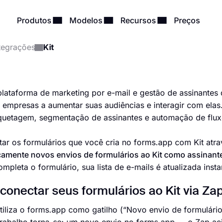
Produtos
Modelos
Recursos
Preços
tegrações
Kit
plataforma de marketing por e-mail e gestão de assinantes 
empresas a aumentar suas audiências e interagir com elas
iquetagem, segmentação de assinantes e automação de fluxo
ar os formulários que você cria no forms.app com Kit atr
amente novos envios de formulários ao Kit como assinantes
mpleta o formulário, sua lista de e-mails é atualizada inst
onectar seus formulários ao Kit via Zap
iliza o forms.app como gatilho (“Novo envio de formulário