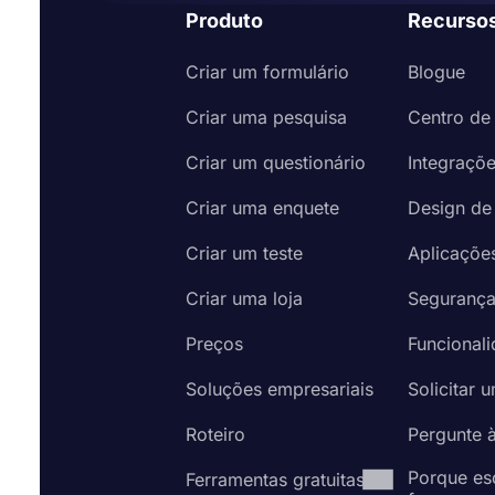
Produto
Recurso
Criar um formulário
Blogue
Criar uma pesquisa
Centro de
Criar um questionário
Integraçõ
Criar uma enquete
Design de
Criar um teste
Aplicaçõe
Criar uma loja
Seguranç
Preços
Funcional
Soluções empresariais
Solicitar 
Roteiro
Pergunte 
Porque es
Ferramentas gratuitas