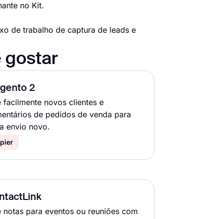
ante no Kit.
xo de trabalho de captura de leads e
 gostar
gento 2
e facilmente novos clientes e
entários de pedidos de venda para
a envio novo.
pier
ntactLink
e notas para eventos ou reuniões com