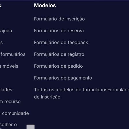
s
Modelos
Formulário de Inscrição
 ajuda
Formulários de reserva
es
Formulários de feedback
 formulários
Formulários de registro
s móveis
Formulários de pedido
a
Formulários de pagamento
idades
Todos os modelos de formuláriosFormulári
de Inscrição
um recurso
à comunidade
colher o