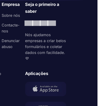
Empresa
Seja o primeiro a
saber
Sobre nós
Contacte-
nos
Nós ajudamos
Denunciar
empresas a criar belos
abuso
formulários e coletar
dados com facilidade.
💜
Aplicações
o