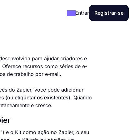
Entrar
Registrar-se
desenvolvida para ajudar criadores e
. Oferece recursos como séries de e-
s de trabalho por e-mail.
avés do Zapier, você pode
adicionar
 (ou etiquetar os existentes)
. Quando
antaneamente e cresce.
ier
”) e o Kit como ação no Zapier, o seu