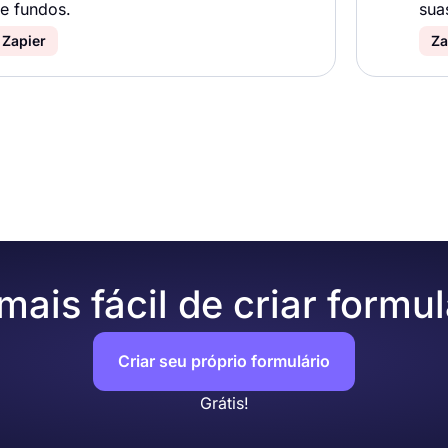
e fundos.
sua
Zapier
Za
ais fácil de criar formul
Criar seu próprio formulário
Grátis!