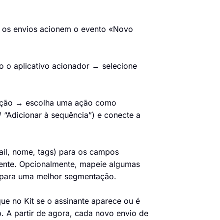
ue os envios acionem o evento «Novo
 o aplicativo acionador → selecione
e ação → escolha uma ação como
/ “Adicionar à sequência”) e conecte a
ail, nome, tags) para os campos
mente. Opcionalmente, mapeie algumas
t para uma melhor segmentação.
ue no Kit se o assinante aparece ou é
 A partir de agora, cada novo envio de