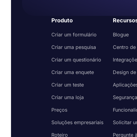
Produto
Recurso
Criar um formulário
Blogue
Criar uma pesquisa
Centro de
Criar um questionário
Integraçõ
Criar uma enquete
Design de
Criar um teste
Aplicaçõe
Criar uma loja
Seguranç
Preços
Funcional
Soluções empresariais
Solicitar 
Roteiro
Pergunte 