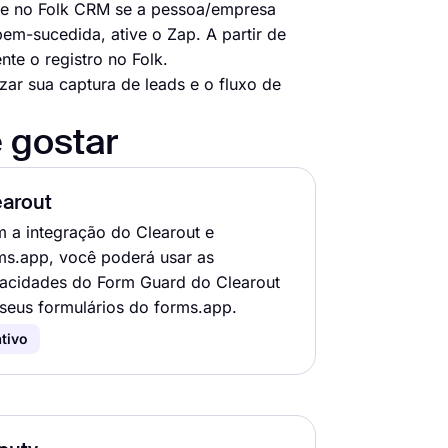
ue no Folk CRM se a pessoa/empresa
m-sucedida, ative o Zap. A partir de
te o registro no Folk.
ar sua captura de leads e o fluxo de
 gostar
earout
 a integração do Clearout e
ms.app, você poderá usar as
acidades do Form Guard do Clearout
seus formulários do forms.app.
tivo