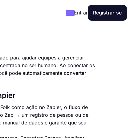
Entrar
Registrar-se
do para ajudar equipes a gerenciar
s centrada no ser humano. Ao conectar os
 você pode automaticamente
converter
.
apier
 Folk como ação no Zapier, o fluxo de
 do Zap → um registro de pessoa ou de
da manual de dados e garante que seu