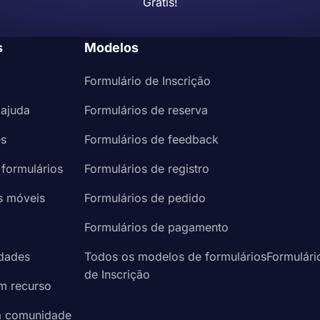
Grátis!
s
Modelos
Formulário de Inscrição
 ajuda
Formulários de reserva
es
Formulários de feedback
 formulários
Formulários de registro
s móveis
Formulários de pedido
a
Formulários de pagamento
idades
Todos os modelos de formuláriosFormulári
de Inscrição
um recurso
à comunidade