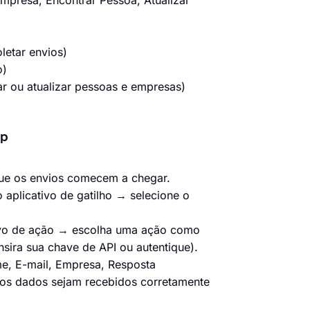
mpresa, Encontrar Pessoa, Atualizar
letar envios)
o)
r ou atualizar pessoas e empresas)
pp
 que os envios comecem a chegar.
aplicativo de gatilho → selecione o
tivo de ação → escolha uma ação como
nsira sua chave de API ou autentique).
e, E-mail, Empresa, Resposta
os dados sejam recebidos corretamente