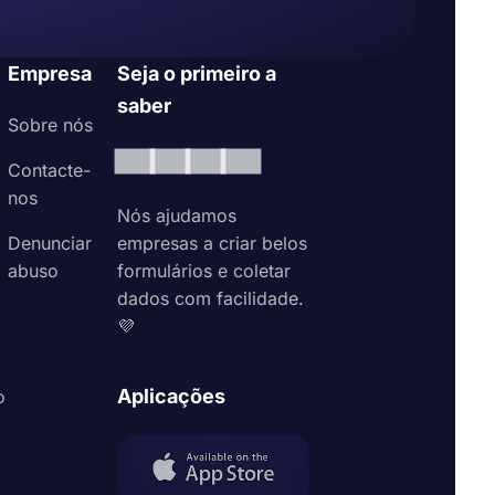
Empresa
Seja o primeiro a
saber
Sobre nós
Contacte-
nos
Nós ajudamos
Denunciar
empresas a criar belos
abuso
formulários e coletar
dados com facilidade.
💜
Aplicações
o