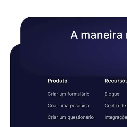
A maneira m
Produto
Recurso
Criar um formulário
Blogue
Criar uma pesquisa
Centro de
Criar um questionário
Integraçõ