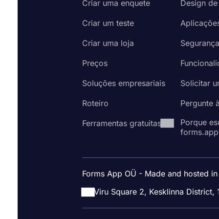
Criar uma enquete
Design de
Criar um teste
Aplicaçõe
Criar uma loja
Seguranç
Preços
Funcional
Soluções empresariais
Solicitar 
Roteiro
Pergunte 
Porque es
Ferramentas gratuitas
forms.app
Forms App OÜ - Made and hosted in
Viru Square 2, Kesklinna District, 