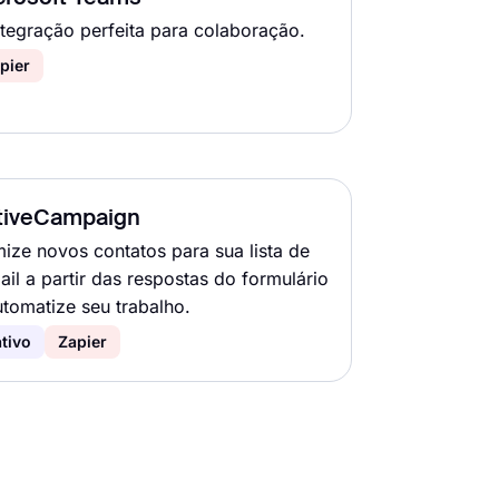
ntegração perfeita para colaboração.
pier
tiveCampaign
mize novos contatos para sua lista de
ail a partir das respostas do formulário
utomatize seu trabalho.
tivo
Zapier