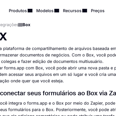
Produtos
Modelos
Recursos
Preços
tegrações
Box
x
a plataforma de compartilhamento de arquivos baseada em
 armazenar documentos de negócios. Com o Box, você pode
colegas e fazer edição de documentos multiusuário.
ar forms.app com Box, você pode abrir uma nova pasta e p
em acessar seus arquivos em um só lugar e você cria uma rot
ação onde quer que você esteja.
onectar seus formulários ao Box via Za
cê integra o forms.app e o Box por meio do Zapier, pode 
eus formulários para o Box. Posteriormente, você pode at