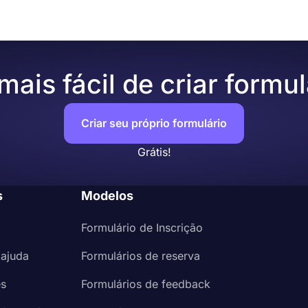
ais fácil de criar formul
Criar seu próprio formulário
Grátis!
s
Modelos
Formulário de Inscrição
 ajuda
Formulários de reserva
es
Formulários de feedback