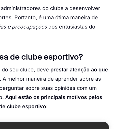
s administradores do clube a desenvolver
portes. Portanto, é uma ótima maneira de
ias e preocupações
dos entusiastas do
sa de clube esportivo?
e do seu clube, deve
prestar atenção ao que
. A melhor maneira de aprender sobre as
 perguntar sobre suas opiniões com um
o.
Aqui estão os principais motivos pelos
de clube esportivo: