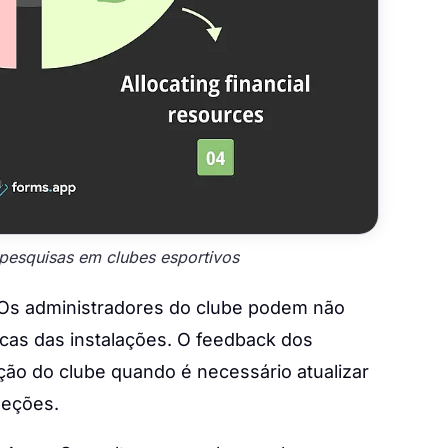
 pesquisas em clubes esportivos
Os administradores do clube podem não
icas das instalações. O feedback dos
ão do clube quando é necessário atualizar
seções.