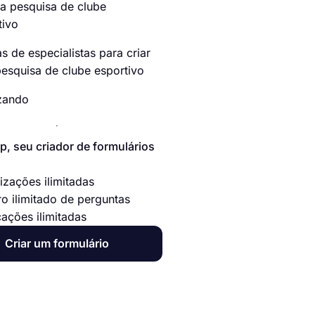
a pesquisa de clube
tivo
s de especialistas para criar
esquisa de clube esportivo
izando
p, seu criador de formulários
izações ilimitadas
o ilimitado de perguntas
cações ilimitadas
Criar um formulário