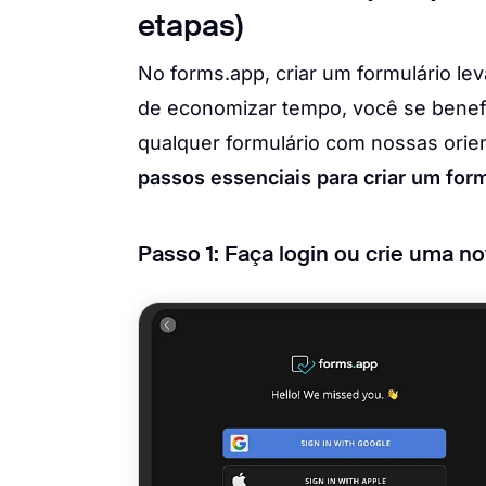
etapas)
No forms.app, criar um formulário l
de economizar tempo, você se benefic
qualquer formulário com nossas ori
passos essenciais para criar um for
Passo 1: Faça login ou crie uma n