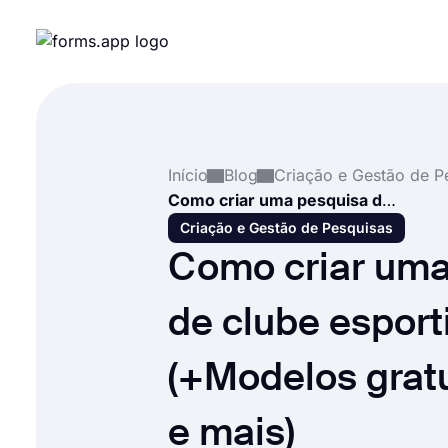
Início
Blog
Como criar uma pesquisa de clube esportivo (+Modelos gratuitos, dicas e mais)
Criação e Gestão de Pesquisas
Como criar uma
de clube esport
(+Modelos gratu
e mais)