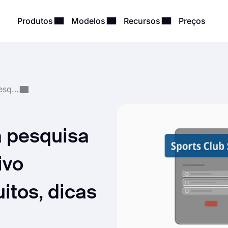
Produtos
Modelos
Recursos
Preços
Criação e Gestão de Pesquisas
 pesquisa
ivo
itos, dicas