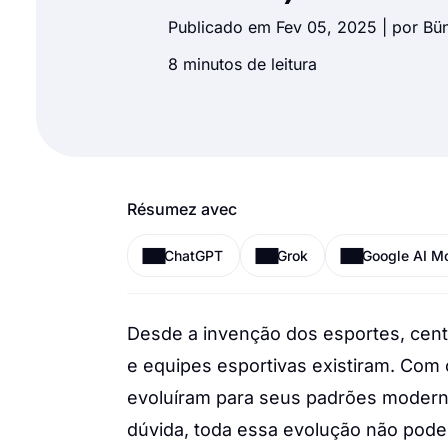
Publicado em Fev 05, 2025 | por
Bü
8 minutos de leitura
Résumez avec
ChatGPT
Grok
Google AI M
Desde a invenção dos esportes, cente
e equipes esportivas existiram. Com 
evoluíram para seus padrões moderno
dúvida, toda essa evolução não poder