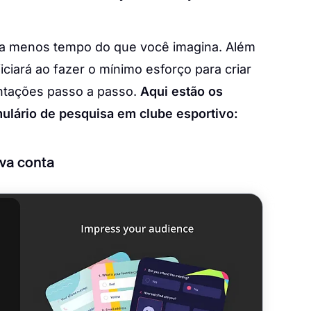
eva menos tempo do que você imagina. Além
iará ao fazer o mínimo esforço para criar
entações passo a passo.
Aqui estão os
mulário de pesquisa em clube esportivo:
ova conta