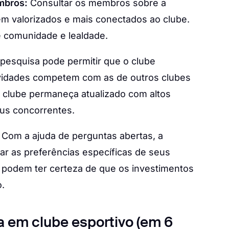
mbros:
Consultar os membros sobre a
em valorizados e mais conectados ao clube.
 comunidade e lealdade.
 pesquisa pode permitir que o clube
ividades competem com as de outros clubes
o clube permaneça atualizado com altos
us concorrentes.
Com a ajuda de perguntas abertas, a
car as preferências específicas de seus
 podem ter certeza de que os investimentos
o.
 em clube esportivo (em 6