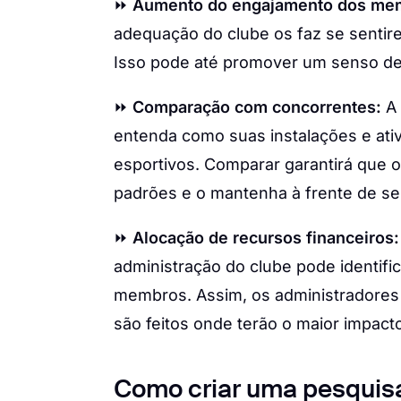
⏩
Aumento do engajamento dos me
adequação do clube os faz se sentir
Isso pode até promover um senso de
⏩
Comparação com concorrentes:
A
entenda como suas instalações e at
esportivos. Comparar garantirá que 
padrões e o mantenha à frente de se
⏩
Alocação de recursos financeiros:
administração do clube pode identifi
membros. Assim, os administradores
são feitos onde terão o maior impact
Como criar uma pesquisa