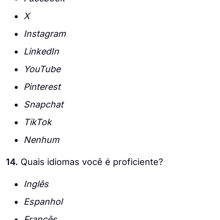
X
Instagram
LinkedIn
YouTube
Pinterest
Snapchat
TikTok
Nenhum
14.
Quais idiomas você é proficiente?
Inglês
Espanhol
Francês