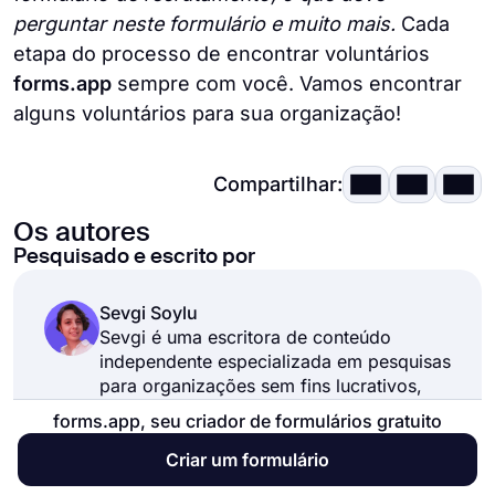
perguntar neste formulário e muito mais.
Cada
etapa do processo de encontrar voluntários
forms.app
sempre com você. Vamos encontrar
alguns voluntários para sua organização!
Compartilhar:
Os autores
Pesquisado e escrito por
Sevgi Soylu
Sevgi é uma escritora de conteúdo
independente especializada em pesquisas
para organizações sem fins lucrativos,
design de perguntas e marketing por e-
forms.app, seu criador de formulários gratuito
mail. Ela cria conteúdo direcionado para
ajudar as organizações a envolver suas
Criar um formulário
audiências de forma eficaz.