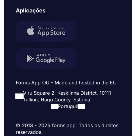
Aplicações
Forms App OÜ - Made and hosted in the EU
Viru Square 2, Kesklinna District, 10111
Tallinn, Harju County, Estonia
Portuguê
© 2018 - 2026 forms.app. Todos os direitos
reservados.