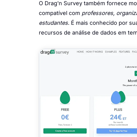
O Drag'n Survey também fornece mod
compatível com
professores, organiza
estudantes
. É mais conhecido por sua
recursos de análise de dados em tem