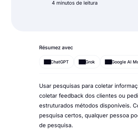
4 minutos de leitura
Résumez avec
ChatGPT
Grok
Google AI M
Usar pesquisas para coletar informa
coletar feedback dos clientes ou ped
estruturados métodos disponíveis. Co
pesquisa certos, qualquer pessoa p
de pesquisa.