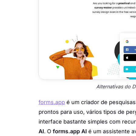
Alternativas do 
forms.app
é um criador de pesquisa
prontos para uso, vários tipos de pe
interface bastante simples com recur
AI
. O
forms.app AI
é um assistente ava