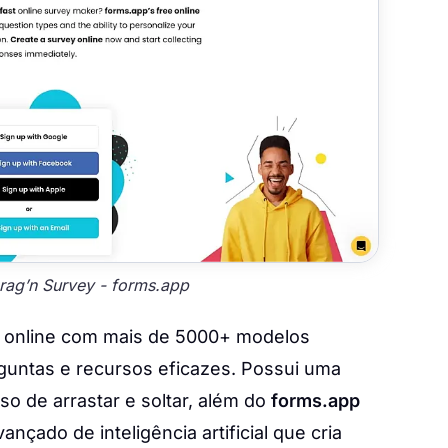
Drag’n Survey - forms.app
s online com mais de 5000+ modelos
rguntas e recursos eficazes. Possui uma
so de arrastar e soltar, além do
forms.app
nçado de inteligência artificial que cria