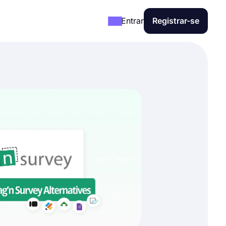
Entrar
Registrar-se