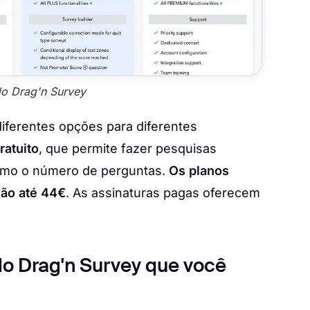
do Drag'n Survey
iferentes opções para diferentes
ratuito
, que permite fazer pesquisas
como o número de perguntas.
Os planos
ão até 44€
. As assinaturas pagas oferecem
do Drag'n Survey que você