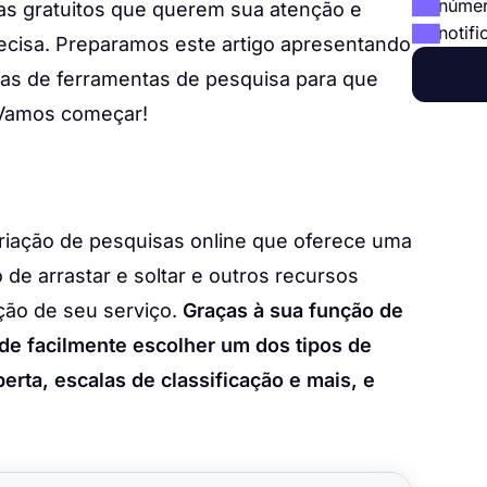
númer
as gratuitos que querem sua atenção e
notifi
ecisa. Preparamos este artigo apresentando
itas de ferramentas de pesquisa para que
. Vamos começar!
riação de pesquisas online que oferece uma
de arrastar e soltar e outros recursos
ção de seu serviço.
Graças à sua função de
ode facilmente escolher um dos tipos de
erta, escalas de classificação e mais, e