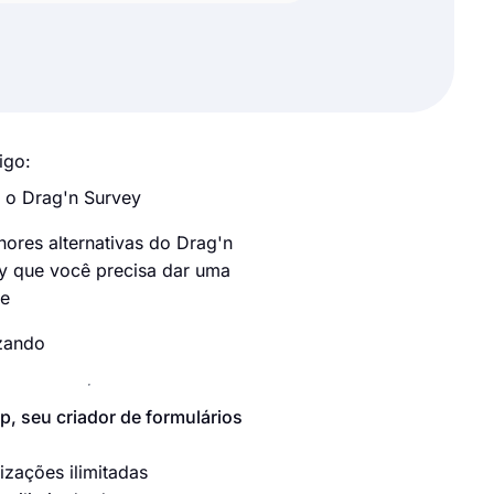
igo:
 o Drag'n Survey
hores alternativas do Drag'n
y que você precisa dar uma
e
izando
p, seu criador de formulários
izações ilimitadas