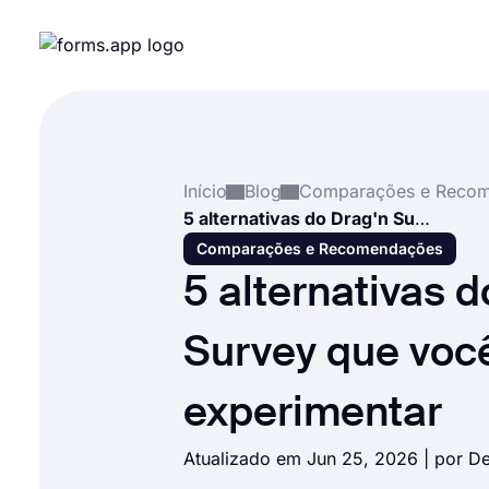
Início
Blog
5 alternativas do Drag'n Survey que você deve experimentar
Comparações e Recomendações
5 alternativas d
Survey que voc
experimentar
Atualizado em Jun 25, 2026 | por
De