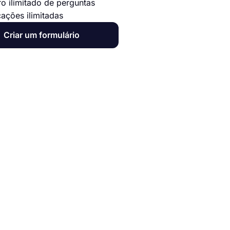
o ilimitado de perguntas
cações ilimitadas
Criar um formulário