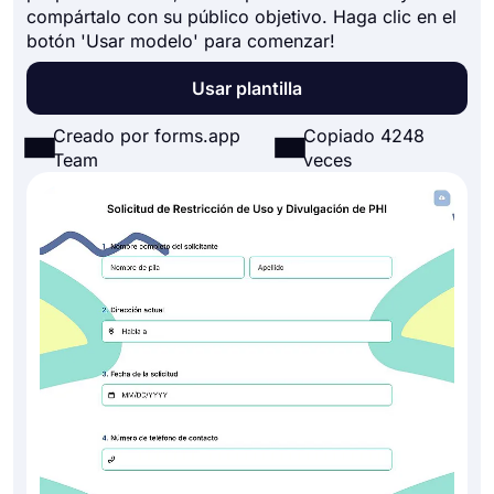
compártalo con su público objetivo. Haga clic en el
botón 'Usar modelo' para comenzar!
Usar plantilla
Creado por forms.app
Copiado 4248
Team
veces