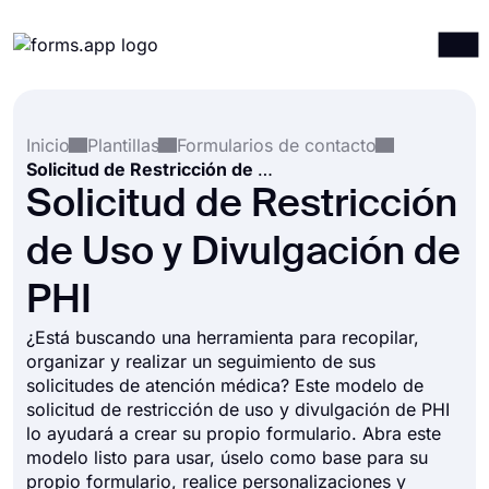
Productos
Iniciar sesión
Registrarse
Inicio
Plantillas
Formularios de contacto
Integraciones
Solicitud de Restricción de Uso y Divulgación de PHI
Plantillas
Solicitud de Restricción
Recursos
de Uso y Divulgación de
Precios
PHI
¿Está buscando una herramienta para recopilar,
organizar y realizar un seguimiento de sus
solicitudes de atención médica? Este modelo de
solicitud de restricción de uso y divulgación de PHI
lo ayudará a crear su propio formulario. Abra este
modelo listo para usar, úselo como base para su
propio formulario, realice personalizaciones y