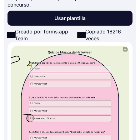
concurso.
Usar plantilla
Creado por forms.app
Copiado 18216
Team
veces