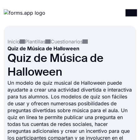
Productos
Iniciar sesión
Registrarse
Inicio
Plantillas
Cuestionarios
Integraciones
Quiz de Música de Halloween
Plantillas
Quiz de Música de
Recursos
Halloween
Precios
Un modelo de quiz musical de Halloween puede
ayudarte a crear una actividad divertida e interactiva
para tus alumnos. Los modelos de quiz son fáciles
de usar y ofrecen numerosas posibilidades de
preguntas divertidas sobre música para el aula. Un
quiz en línea te permite publicar una pregunta en
todas tus cuentas de redes sociales, hacer
preguntas adicionales y crear un incentivo para que
los participantes compartan y se involucren en el