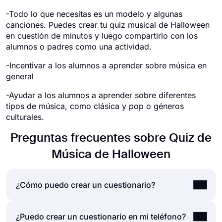
-Todo lo que necesitas es un modelo y algunas
canciones. Puedes crear tu quiz musical de Halloween
en cuestión de minutos y luego compartirlo con los
alumnos o padres como una actividad.
-Incentivar a los alumnos a aprender sobre música en
general
-Ayudar a los alumnos a aprender sobre diferentes
tipos de música, como clásica y pop o géneros
culturales.
Preguntas frecuentes sobre Quiz de
Música de Halloween
¿Cómo puedo crear un cuestionario?
Si desea crear un cuestionario para amigos o su
¿Puedo crear un cuestionario en mi teléfono?