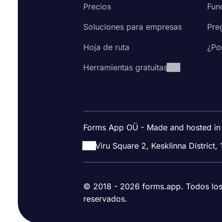
Precios
Fun
Soluciones para empresas
Pre
Hoja de ruta
¿Po
Herramientas gratuitas
Forms App OÜ - Made and hosted in
Viru Square 2, Kesklinna District, 
© 2018 - 2026 forms.app. Todos lo
reservados.