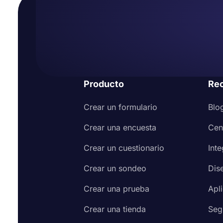
Producto
Re
Crear un formulario
Blo
Crear una encuesta
Cen
Crear un cuestionario
Int
Crear un sondeo
Dis
Crear una prueba
Apl
Crear una tienda
Seg