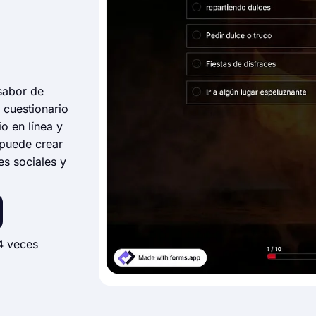
sabor de
e cuestionario
o en línea y
 puede crear
es sociales y
4 veces