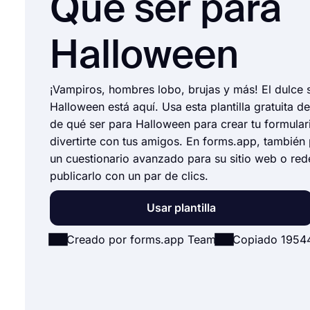
Qué ser para
Halloween
¡Vampiros, hombres lobo, brujas y más! El dulce 
Halloween está aquí. Usa esta plantilla gratuita d
de qué ser para Halloween para crear tu formulari
divertirte con tus amigos. En forms.app, también
un cuestionario avanzado para su sitio web o red
publicarlo con un par de clics.
Usar plantilla
Creado por forms.app Team
Copiado 1954