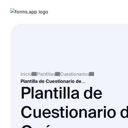
Inicio
Plantillas
Cuestionarios
Plantilla de Cuestionario de Qué ser para Halloween
Plantilla de
Cuestionario 