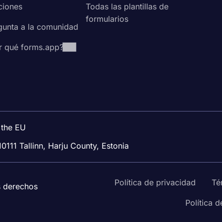
ciones
Todas las plantillas de
formularios
gunta a la comunidad
r qué forms.app?
 the EU
10111 Tallinn, Harju County, Estonia
Política de privacidad
Té
s derechos
Política 