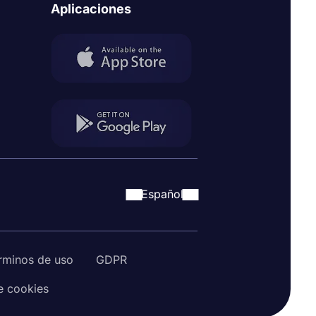
Aplicaciones
Español
rminos de uso
GDPR
de cookies