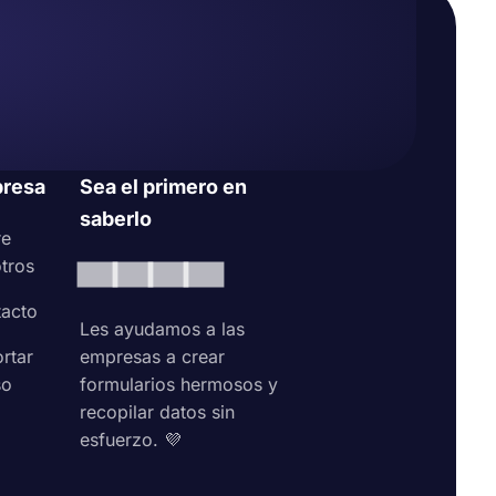
resa
Sea el primero en
saberlo
re
tros
acto
Les ayudamos a las
rtar
empresas a crear
so
formularios hermosos y
recopilar datos sin
esfuerzo. 💜