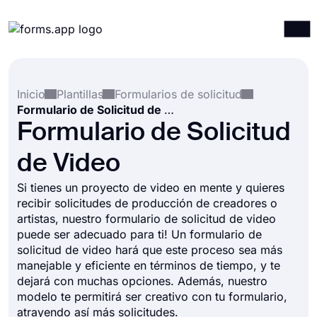
Productos
Iniciar sesión
Registrarse
Inicio
Plantillas
Formularios de solicitud
Integraciones
Formulario de Solicitud de Video
Plantillas
Formulario de Solicitud
Recursos
de Video
Precios
Si tienes un proyecto de video en mente y quieres
recibir solicitudes de producción de creadores o
artistas, nuestro formulario de solicitud de video
puede ser adecuado para ti! Un formulario de
solicitud de video hará que este proceso sea más
manejable y eficiente en términos de tiempo, y te
dejará con muchas opciones. Además, nuestro
modelo te permitirá ser creativo con tu formulario,
atrayendo así más solicitudes.