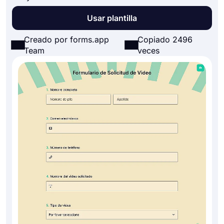
Usar plantilla
Creado por forms.app
Copiado 2496
Team
veces