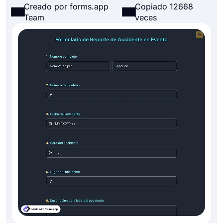
Creado por forms.app
Copiado 12668
Team
veces