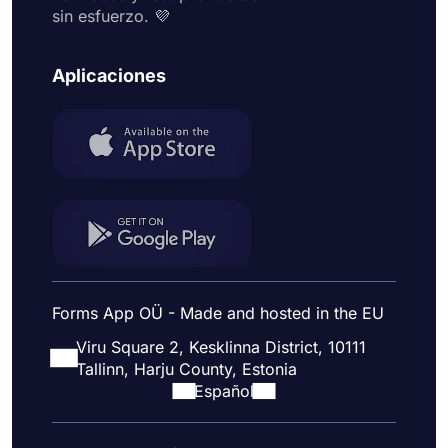
sin esfuerzo. 💜
Aplicaciones
Forms App OÜ - Made and hosted in the EU
Viru Square 2, Kesklinna District, 10111
Tallinn, Harju County, Estonia
Español