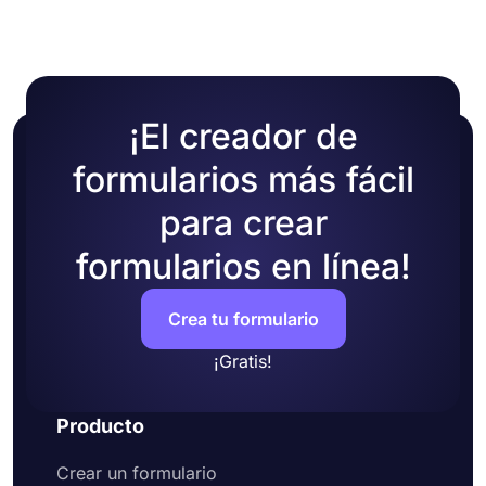
colores o seleccionando uno de los muchos temas
listos para usar
¡El creador de
formularios más fácil
para crear
formularios en línea!
Crea tu formulario
¡Gratis!
Producto
Crear un formulario