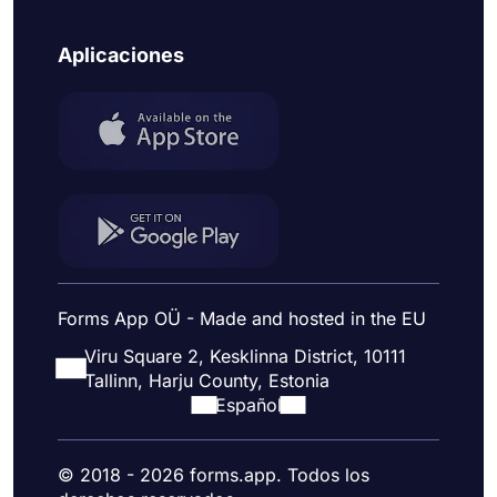
Aplicaciones
Forms App OÜ - Made and hosted in the EU
Viru Square 2, Kesklinna District, 10111
Tallinn, Harju County, Estonia
Español
© 2018 - 2026 forms.app. Todos los