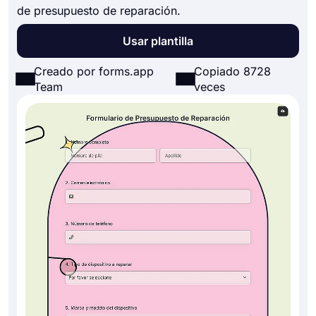
de presupuesto de reparación.
Usar plantilla
Creado por forms.app
Copiado 8728
Team
veces