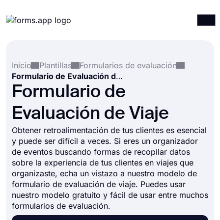
Productos
Iniciar sesión
Registrarse
Inicio
Plantillas
Formularios de evaluación
Integraciones
Formulario de Evaluación de Viaje
Plantillas
Formulario de
Recursos
Evaluación de Viaje
Precios
Obtener retroalimentación de tus clientes es esencial
y puede ser difícil a veces. Si eres un organizador
de eventos buscando formas de recopilar datos
sobre la experiencia de tus clientes en viajes que
organizaste, echa un vistazo a nuestro modelo de
formulario de evaluación de viaje. Puedes usar
nuestro modelo gratuito y fácil de usar entre muchos
formularios de evaluación.