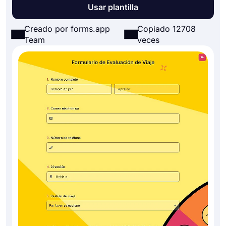
Usar plantilla
Creado por forms.app
Copiado 12708
Team
veces