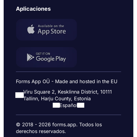
Aplicaciones
Forms App OÜ - Made and hosted in the EU
Viru Square 2, Kesklinna District, 10111
Tallinn, Harju County, Estonia
Español
© 2018 - 2026 forms.app. Todos los
derechos reservados.