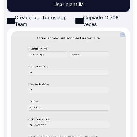
Usar plantilla
Creado por forms.app
Copiado 15708
Team
veces