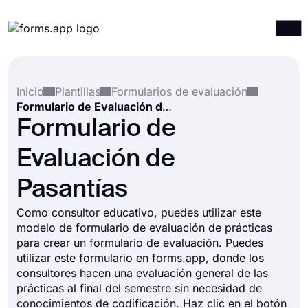
Productos
Iniciar sesión
Registrarse
Inicio
Plantillas
Formularios de evaluación
Integraciones
Formulario de Evaluación de Pasantías
Plantillas
Formulario de
Recursos
Evaluación de
Precios
Pasantías
Como consultor educativo, puedes utilizar este
modelo de formulario de evaluación de prácticas
para crear un formulario de evaluación. Puedes
utilizar este formulario en forms.app, donde los
consultores hacen una evaluación general de las
prácticas al final del semestre sin necesidad de
conocimientos de codificación. Haz clic en el botón