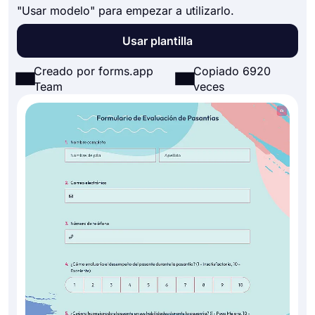
"Usar modelo" para empezar a utilizarlo.
Usar plantilla
Creado por forms.app
Copiado 6920
Team
veces