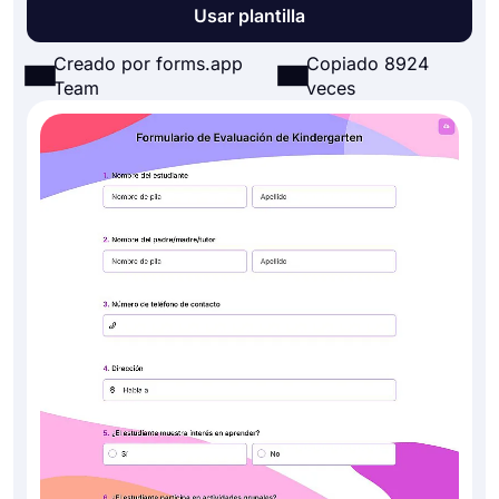
Usar plantilla
Creado por forms.app
Copiado 8924
Team
veces