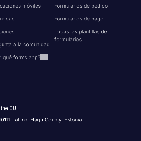
icaciones móviles
Formularios de pedido
uridad
Formularios de pago
ciones
Todas las plantillas de
formularios
gunta a la comunidad
r qué forms.app?
 the EU
10111 Tallinn, Harju County, Estonia