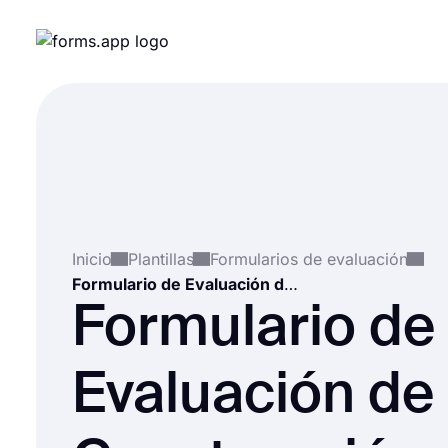
Inicio
Plantillas
Formularios de evaluación
Formulario de Evaluación de Construcción de Equipo
Formulario de
Evaluación de