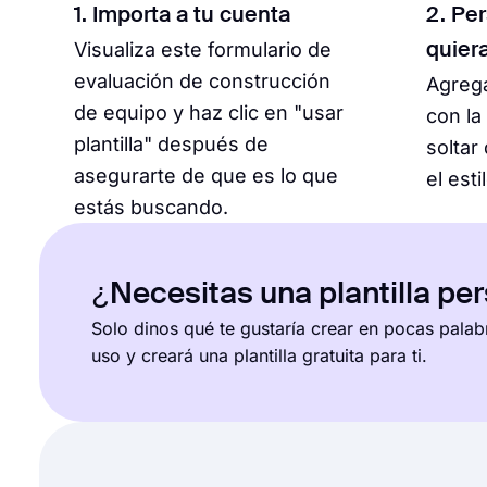
1. Importa a tu cuenta
2. Pe
Visualiza este formulario de
quier
evaluación de construcción
Agrega
de equipo y haz clic en "usar
con la
plantilla" después de
soltar
asegurarte de que es lo que
el esti
estás buscando.
¿Necesitas una plantilla pe
Solo dinos qué te gustaría crear en pocas palab
uso y creará una plantilla gratuita para ti.