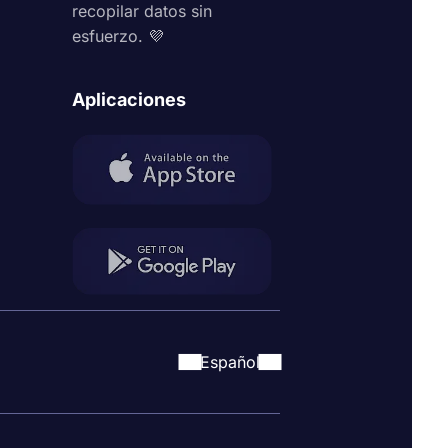
recopilar datos sin
esfuerzo. 💜
Aplicaciones
Español