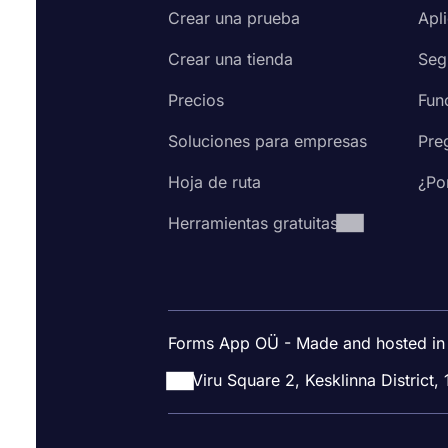
Crear una prueba
Apl
Crear una tienda
Seg
Precios
Fun
Soluciones para empresas
Pre
Hoja de ruta
¿Po
Herramientas gratuitas
Forms App OÜ - Made and hosted in
Viru Square 2, Kesklinna District, 