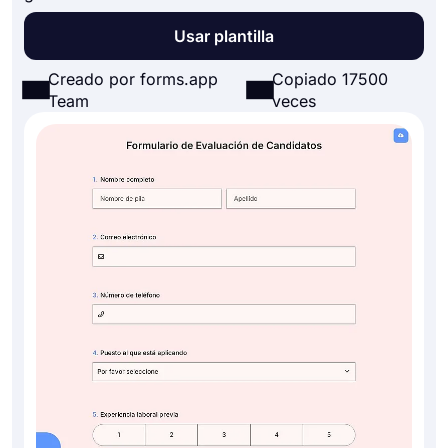
Usar plantilla
Creado por forms.app
Copiado 17500
Team
veces