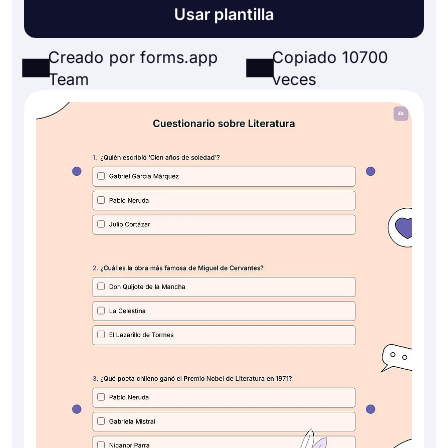
Usar plantilla
Creado por forms.app
Copiado 10700
Team
veces