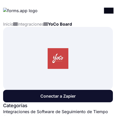
Inicio
Integraciones
YoCo Board
Productos
Iniciar sesión
Registrarse
Integraciones
Plantillas
Recursos
Precios
Conectar a Zapier
Categorías
Integraciones de Software de Seguimiento de Tiempo