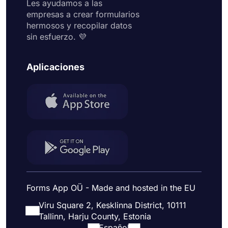
Les ayudamos a las
empresas a crear formularios
hermosos y recopilar datos
sin esfuerzo. 💜
Aplicaciones
Forms App OÜ - Made and hosted in the EU
Viru Square 2, Kesklinna District, 10111
Tallinn, Harju County, Estonia
Español