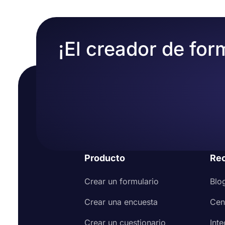
¡El creador de for
Producto
Re
Crear un formulario
Blo
Crear una encuesta
Cen
Crear un cuestionario
Int