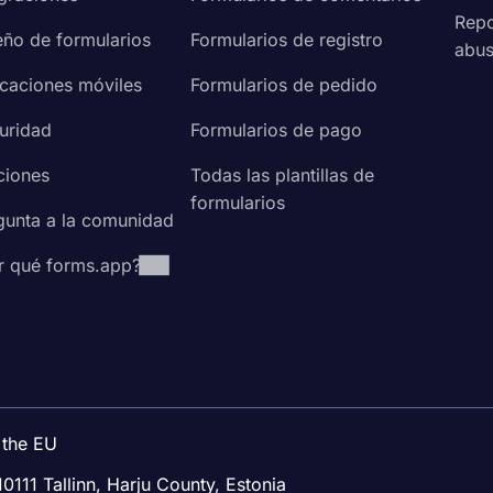
Repo
eño de formularios
Formularios de registro
abu
icaciones móviles
Formularios de pedido
uridad
Formularios de pago
ciones
Todas las plantillas de
formularios
gunta a la comunidad
r qué forms.app?
 the EU
10111 Tallinn, Harju County, Estonia