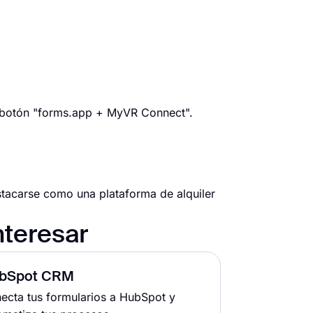
l botón "forms.app + MyVR Connect".
tacarse como una plataforma de alquiler
nteresar
bSpot CRM
ecta tus formularios a HubSpot y