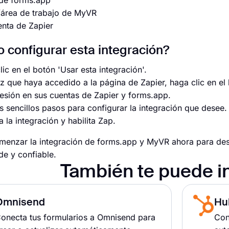
 de forms.app
/área de trabajo de MyVR
nta de Zapier
configurar esta integración?
ic en el botón 'Usar esta integración'.
z que haya accedido a la página de Zapier, haga clic en e
 sesión en sus cuentas de Zapier y forms.app.
s sencillos pasos para configurar la integración que desee.
 la integración y habilita Zap.
enzar la integración de forms.app y MyVR ahora para des
e y confiable.
También te puede i
Omnisend
Hu
onecta tus formularios a Omnisend para
Con