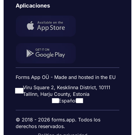
Aplicaciones
Forms App OÜ - Made and hosted in the EU
Viru Square 2, Kesklinna District, 10111
Tallinn, Harju County, Estonia
Español
© 2018 - 2026 forms.app. Todos los
derechos reservados.