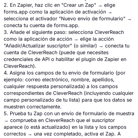
2. En Zapier, haz clic en "Crear un Zap" → elige
forms.app como la aplicación de activación →
selecciona el activador "Nuevo envío de formulario" →
conecta tu cuenta de forms.app.
3. Añade el siguiente paso: selecciona CleverReach
como la aplicación de acción → elige la acción
"Añadir/Actualizar suscriptor" (o similar) → conecta tu
cuenta de CleverReach (puede que necesites
credenciales de API o habilitar el plugin de Zapier en
CleverReach).
4. Asigna los campos de tu envío de formulario (por
ejemplo: correo electrónico, nombre, apellidos,
cualquier respuesta personalizada) a los campos
correspondientes de CleverReach (incluyendo cualquier
campo personalizado de tu lista) para que los datos se
muestren correctamente.
5. Prueba tu Zap con un envío de formulario de muestra
→ comprueba en CleverReach que el suscriptor
aparece (o está actualizado) en la lista y los campos
correctos → una vez completado, activa el Zap. A