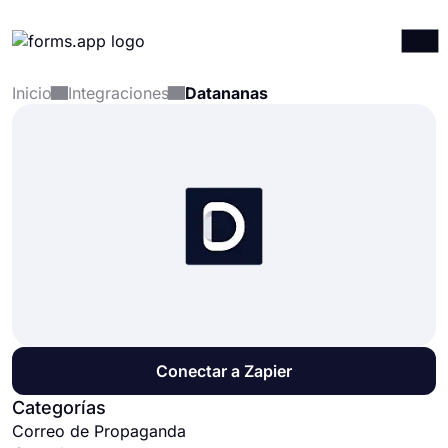
Inicio
Integraciones
Datananas
Productos
Iniciar sesión
Registrarse
Integraciones
Plantillas
Recursos
Precios
Conectar a Zapier
Categorías
Correo de Propaganda