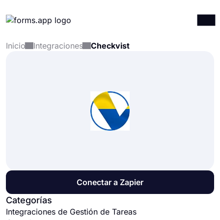
Inicio
Integraciones
Checkvist
Productos
Iniciar sesión
Registrarse
Integraciones
Plantillas
Recursos
Precios
Conectar a Zapier
Categorías
Integraciones de Gestión de Tareas