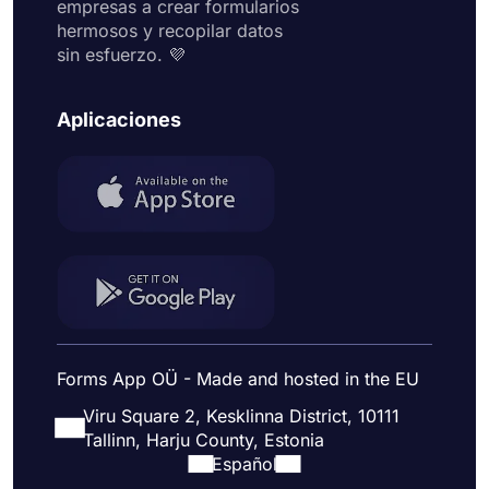
empresas a crear formularios
hermosos y recopilar datos
sin esfuerzo. 💜
Aplicaciones
Forms App OÜ - Made and hosted in the EU
Viru Square 2, Kesklinna District, 10111
Tallinn, Harju County, Estonia
Español