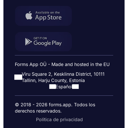
Forms App OÜ - Made and hosted in the EU
Viru Square 2, Kesklinna District, 10111
Tallinn, Harju County, Estonia
Español
© 2018 - 2026 forms.app. Todos los
derechos reservados.
Política de privacidad