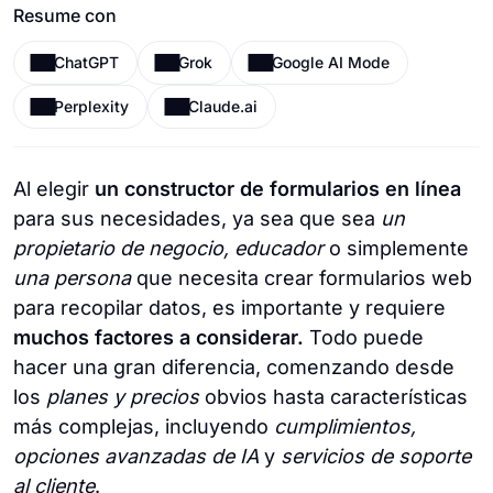
Resume con
ChatGPT
Grok
Google AI Mode
Perplexity
Claude.ai
Al elegir
un constructor de formularios en línea
para sus necesidades, ya sea que sea
un
propietario de negocio, educador
o simplemente
una persona
que necesita crear formularios web
para recopilar datos, es importante y requiere
muchos factores a considerar.
Todo puede
hacer una gran diferencia, comenzando desde
los
planes y precios
obvios hasta características
más complejas, incluyendo
cumplimientos,
opciones avanzadas de IA
y
servicios de soporte
al cliente
.