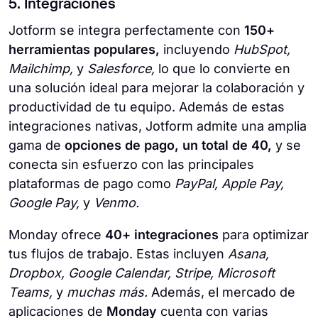
5. Integraciones
Jotform se integra perfectamente con
150+
herramientas populares,
incluyendo
HubSpot,
Mailchimp,
y
Salesforce,
lo que lo convierte en
una solución ideal para mejorar la colaboración y
productividad de tu equipo. Además de estas
integraciones nativas, Jotform admite una amplia
gama de
opciones de pago, un total de 40,
y se
conecta sin esfuerzo con las principales
plataformas de pago como
PayPal, Apple Pay,
Google Pay,
y
Venmo.
Monday ofrece
40+ integraciones
para optimizar
tus flujos de trabajo. Estas incluyen
Asana,
Dropbox, Google Calendar, Stripe, Microsoft
Teams,
y
muchas
más.
Además, el mercado de
aplicaciones de
Monday
cuenta con varias