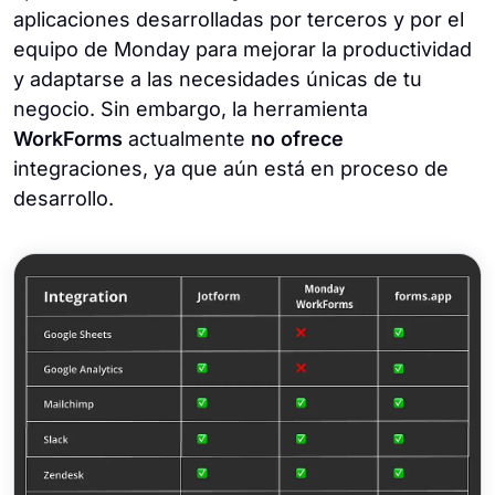
aplicaciones desarrolladas por terceros y por el
equipo de Monday para mejorar la productividad
y adaptarse a las necesidades únicas de tu
negocio. Sin embargo, la herramienta
WorkForms
actualmente
no ofrece
integraciones, ya que aún está en proceso de
desarrollo.