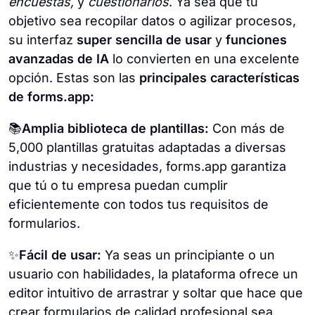
encuestas,
y
cuestionarios
. Ya sea que tu
objetivo sea recopilar datos o agilizar procesos,
su interfaz
super sencilla de usar
y
funciones
avanzadas de IA
lo convierten en una excelente
opción. Estas son las
principales características
de forms.app:
📚
Amplia biblioteca de plantillas:
Con más de
5,000 plantillas gratuitas adaptadas a diversas
industrias y necesidades, forms.app garantiza
que tú o tu empresa puedan cumplir
eficientemente con todos tus requisitos de
formularios.
✨
Fácil de usar:
Ya seas un principiante o un
usuario con habilidades, la plataforma ofrece un
editor intuitivo de arrastrar y soltar que hace que
crear formularios de calidad profesional sea