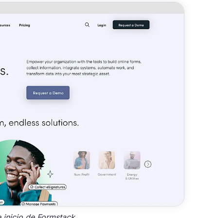
 inicio de Formstack