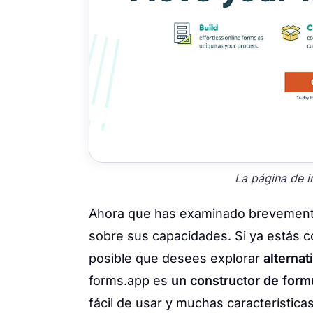
La página de i
Ahora que has examinado brevemente 
sobre sus capacidades. Si ya estás 
posible que desees explorar
alterna
forms.app es
un constructor de form
fácil de usar y muchas característica