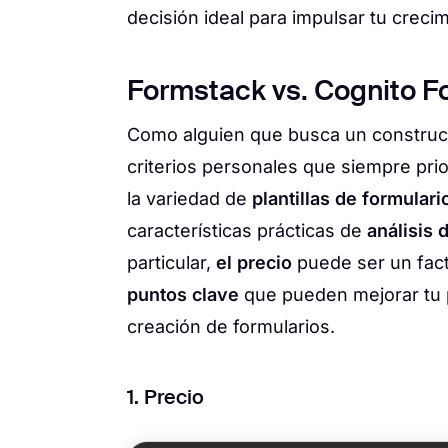
decisión ideal para impulsar tu creci
Formstack vs. Cognito F
Como alguien que busca un construct
criterios personales que siempre pri
la variedad de
plantillas de formular
características prácticas de
análisis 
particular,
el precio
puede ser un fact
puntos clave
que pueden mejorar tu 
creación de formularios.
1. Precio