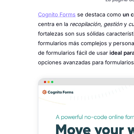
Cognito Forms
se destaca como
un c
centra en la
recopilación, gestión
y
cu
fortalezas son sus sólidas caracterís
formularios más complejos y persona
de formularios fácil de usar
ideal par
opciones avanzadas para formulario