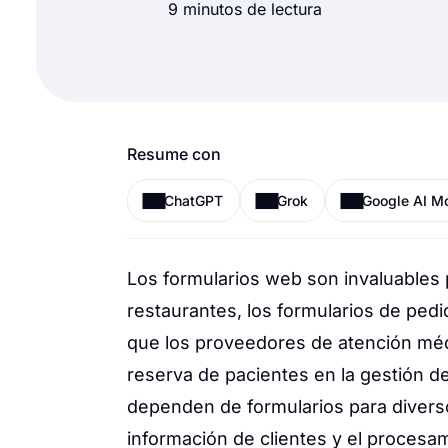
9 minutos de lectura
Resume con
ChatGPT
Grok
Google AI M
Los formularios web son invaluables 
restaurantes, los formularios de pedi
que los proveedores de atención médi
reserva de pacientes en la gestión de
dependen de formularios para diverso
información de clientes y el procesam