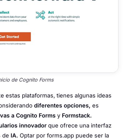
nicio de Cognito Forms
estas plataformas, tienes algunas ideas
considerando
diferentes opciones,
es
tivas a Cognito Forms
y
Formstack.
ularios innovador
que ofrece una interfaz
s de
IA.
Optar por forms.app puede ser la