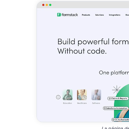
La página de