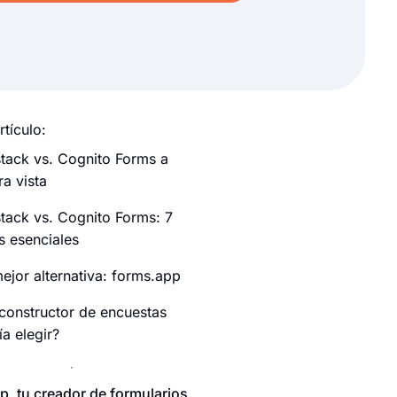
rtículo:
tack vs. Cognito Forms a
ra vista
tack vs. Cognito Forms: 7
s esenciales
ejor alternativa: forms.app
constructor de encuestas
a elegir?
p, tu creador de formularios