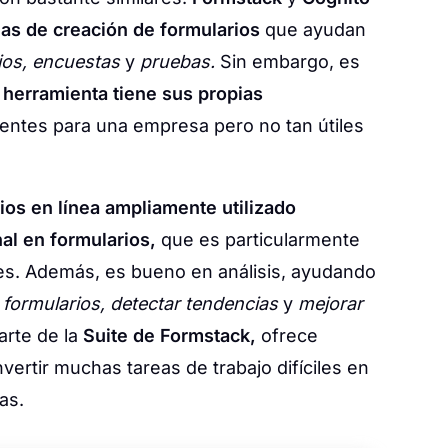
as de creación de formularios
que ayudan
ios, encuestas
y
pruebas.
Sin embargo, es
 herramienta tiene sus propias
ntes para una empresa pero no tan útiles
ios en línea ampliamente utilizado
al en formularios,
que es particularmente
. Además, es bueno en análisis, ayudando
 formularios, detectar tendencias
y
mejorar
rte de la
Suite de Formstack,
ofrece
ertir muchas tareas de trabajo difíciles en
as.