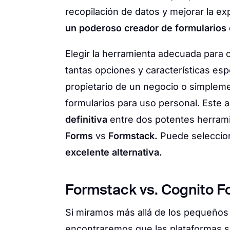
recopilación de datos y mejorar la ex
un poderoso creador de formularios 
Elegir la herramienta adecuada para 
tantas opciones y características esp
propietario de un negocio o simplem
formularios para uso personal. Este 
definitiva
entre dos potentes herrami
Forms
vs
Formstack.
Puede seleccio
excelente alternativa.
Formstack vs. Cognito Fo
Si miramos más allá de los pequeños 
encontraremos que las plataformas s