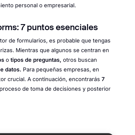
miento personal o empresarial.
orms: 7 puntos esenciales
or de formularios, es probable que tengas
orizas. Mientras que algunos se centran en
ios
o
tipos de preguntas,
otros buscan
de datos.
Para pequeñas empresas, en
or crucial. A continuación, encontrarás
7
proceso de toma de decisiones y posterior