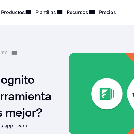
Productos
Plantillas
Recursos
Precios
Comparaciones y Recomendaciones
Cognito
rramienta
s mejor?
rms.app Team