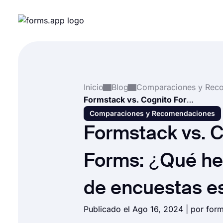
Inicio
Blog
Formstack vs. Cognito Forms: ¿Qué herramienta de encuestas es mejor?
Comparaciones y Recomendaciones
Formstack vs. 
Forms: ¿Qué he
de encuestas e
Publicado el Ago 16, 2024 | por fo