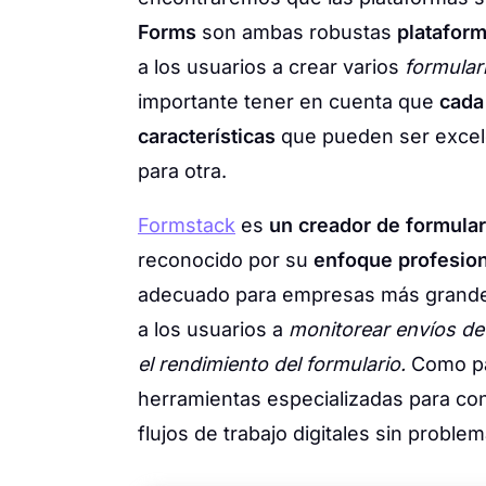
Forms
son ambas robustas
plataform
a los usuarios a crear varios
formular
importante tener en cuenta que
cada
características
que pueden ser excele
para otra.
Formstack
es
un creador de formular
reconocido por su
enfoque profesion
adecuado para empresas más grandes
a los usuarios a
monitorear envíos de
el rendimiento del formulario.
Como pa
herramientas especializadas para conv
flujos de trabajo digitales sin problem