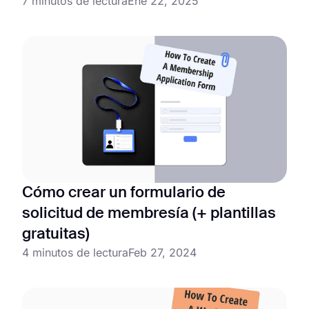
7 minutos de lectura
Ene 22, 2025
Cómo crear un formulario de
solicitud de membresía (+ plantillas
gratuitas)
4 minutos de lectura
Feb 27, 2024