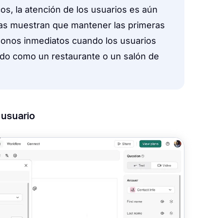
os, la atención de los usuarios es aún
bas muestran que mantener las primeras
donos inmediatos cuando los usuarios
do como un restaurante o un salón de
l usuario