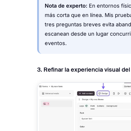
Nota de experto:
En entornos físic
más corta que en línea. Mis prue
tres preguntas breves evita aban
escanean desde un lugar concurri
eventos.
3. Refinar la experiencia visual de