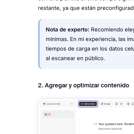
restante, ya que están preconfigurada
Nota de experto:
Recomiendo elegi
mínimas. En mi experiencia, las i
tiempos de carga en los datos cel
al escanear en público.
2. Agregar y optimizar contenido