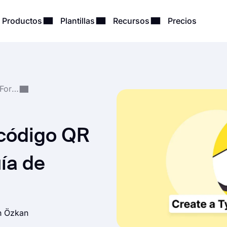
Productos
Plantillas
Recursos
Precios
Creación y Gestión de Formularios
código QR
ía de
h Özkan