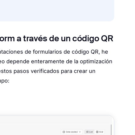
orm a través de un código QR
taciones de formularios de código QR, he
eo depende enteramente de la optimización
estos pasos verificados para crear un
mpo: