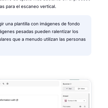
s para el escaneo vertical.
r una plantilla con imágenes de fondo
mágenes pesadas pueden ralentizar los
ulares que a menudo utilizan las personas