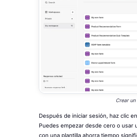
Crear un
Después de iniciar sesión, haz clic e
Puedes empezar desde cero o usar u
con una plantilla ahorra tiempo signi