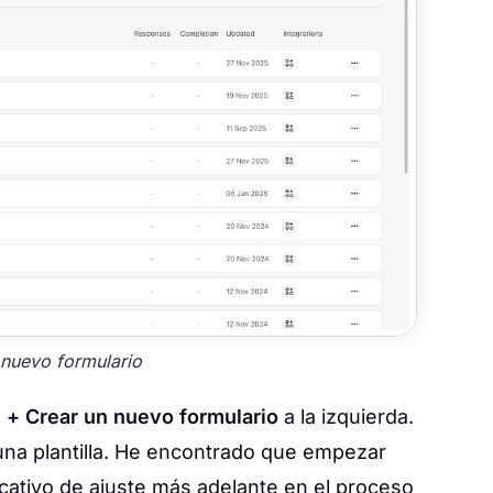
 nuevo formulario
n
+ Crear un nuevo formulario
a la izquierda.
na plantilla. He encontrado que empezar
ficativo de ajuste más adelante en el proceso