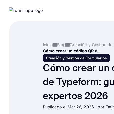
Inicio
Blog
Cómo crear un código QR de Typeform: guía de expertos 2026
Creación y Gestión de Formularios
Cómo crear un 
de Typeform: gu
expertos 2026
Publicado el Mar 26, 2026 | por
Fati