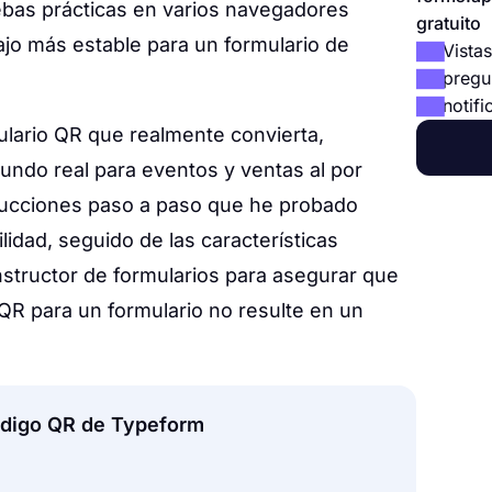
ebas prácticas en varios navegadores
gratuito
bajo más estable para un formulario de
Vistas
pregu
notifi
ulario QR que realmente convierta,
do real para eventos y ventas al por
rucciones paso a paso que he probado
lidad, seguido de las características
structor de formularios para asegurar que
QR para un formulario no resulte en un
código QR de Typeform