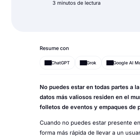
3 minutos de lectura
Resume con
ChatGPT
Grok
Google AI M
No puedes estar en todas partes a la
datos más valiosos residen en el mu
folletos de eventos y empaques de 
Cuando no puedes estar presente en 
forma más rápida de llevar a un usua