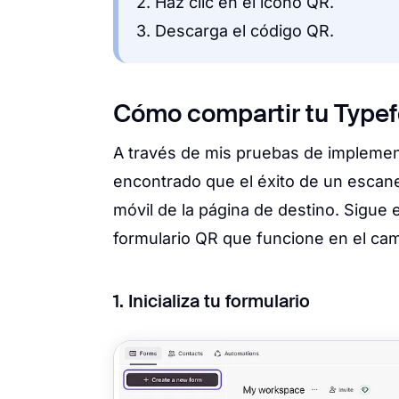
2. Haz clic en el ícono QR.
3. Descarga el código QR.
Cómo compartir tu Typef
A través de mis pruebas de implemen
encontrado que el éxito de un escan
móvil de la página de destino. Sigue 
formulario QR que funcione en el ca
1. Inicializa tu formulario