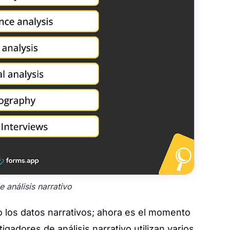
 análisis narrativo
o los datos narrativos; ahora es el momento
igadores de análisis narrativo utilizan varios