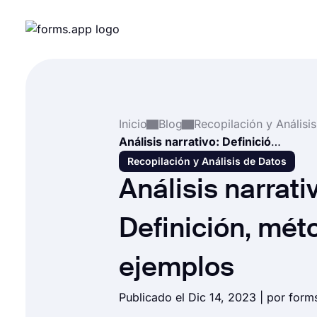
Inicio
Blog
Análisis narrativo: Definición, métodos y ejemplos
Recopilación y Análisis de Datos
Análisis narrati
Definición, mét
ejemplos
Publicado el Dic 14, 2023 | por for