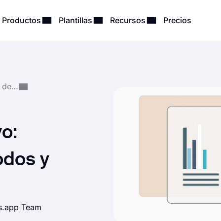
Productos
Plantillas
Recursos
Precios
Recopilación y Análisis de Datos
vo:
odos y
ms.app Team