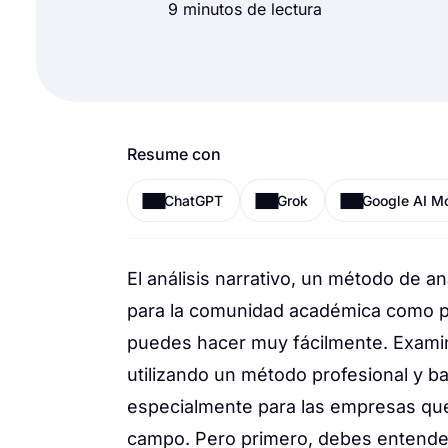
9 minutos de lectura
Resume con
ChatGPT
Grok
Google AI M
El análisis narrativo, un método de an
para la comunidad académica como pa
puedes hacer muy fácilmente. Examin
utilizando un método profesional y ba
especialmente para las empresas que
campo. Pero primero, debes entender