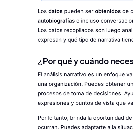
Los
datos
pueden ser
obtenidos
de d
autobiografías
e incluso conversacion
Los datos recopilados son luego anal
expresan y qué tipo de narrativa tien
¿Por qué y cuándo necesit
El análisis narrativo es un enfoque v
una organización. Puedes obtener un
procesos de toma de decisiones. Ayud
expresiones y puntos de vista que va
Por lo tanto, brinda la oportunidad de
ocurran. Puedes adaptarte a la situa