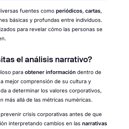
iversas fuentes como
periódicos
,
cartas
,
es básicas y profundas entre individuos.
izados para revelar cómo las personas se
en.
as el análisis narrativo?
alioso para
obtener información
dentro de
a mejor comprensión de su cultura y
a a determinar los valores corporativos,
n más allá de las métricas numéricas.
 prevenir crisis corporativas antes de que
ción interpretando cambios en las
narrativas