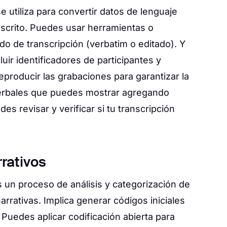
e utiliza para convertir datos de lenguaje
scrito. Puedes usar herramientas o
o de transcripción (verbatim o editado). Y
uir identificadores de participantes y
roducir las grabaciones para garantizar la
verbales que puedes mostrar agregando
s revisar y verificar si tu transcripción
rativos
s un proceso de análisis y categorización de
rrativas. Implica generar códigos iniciales
Puedes aplicar codificación abierta para