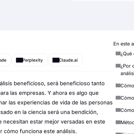
En este a
¿Qué e
ode
Perplexity
Claude.ai
¿Por 
anális
álisis beneficioso, será beneficioso tanto
Cómo 
ra las empresas. Y ahora es algo que
Cómo 
ar las experiencias de vida de las personas
Cómo 
sado en la ciencia será una bendición,
 necesitan estar mejor versadas en este
Métod
 cómo funciona este análisis.