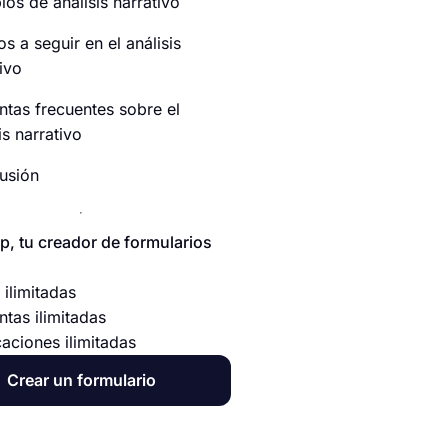
os de análisis narrativo
s a seguir en el análisis
ivo
ntas frecuentes sobre el
is narrativo
usión
p, tu creador de formularios
 ilimitadas
ntas ilimitadas
caciones ilimitadas
Crear un formulario