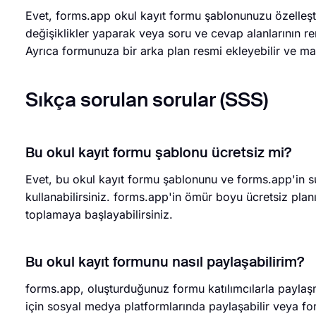
Evet, forms.app okul kayıt formu şablonunuzu özelleşt
değişiklikler yaparak veya soru ve cevap alanlarının ren
Ayrıca formunuza bir arka plan resmi ekleyebilir ve ma
Sıkça sorulan sorular (SSS)
Bu okul kayıt formu şablonu ücretsiz mi?
Evet, bu okul kayıt formu şablonunu ve forms.app'in 
kullanabilirsiniz. forms.app'in ömür boyu ücretsiz planı
toplamaya başlayabilirsiniz.
Bu okul kayıt formunu nasıl paylaşabilirim?
forms.app, oluşturduğunuz formu katılımcılarla paylaş
için sosyal medya platformlarında paylaşabilir veya form