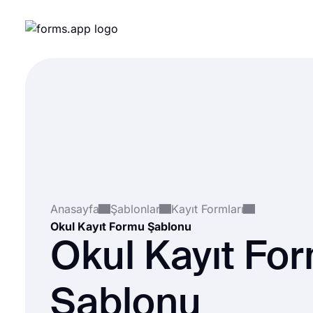
Anasayfa
Şablonlar
Kayıt Formları
Okul Kayıt Formu Şablonu
Okul Kayıt Fo
Şablonu