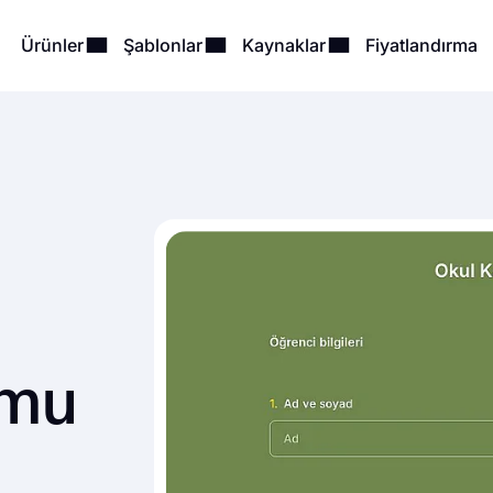
Ürünler
Şablonlar
Kaynaklar
Fiyatlandırma
rmu