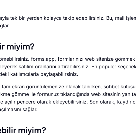
ğıyla tek bir yerden kolayca takip edebilirsiniz. Bu, mali işle
ğlar.
ir miyim?
mebilirsiniz. forms.app, formlarınızı web sitenize gömmek 
eyerek katılım oranlarını artırabilirsiniz. En popüler seçene
i katılımcılarla paylaşabilirsiniz.
tam ekran görüntülemenize olanak tanırken, sohbet kutusu
sekme gömme ile formunuz tıklandığında web sitesinin yan ta
açılır pencere olarak ekleyebilirsiniz. Son olarak, kaydırıc
çılmasını sağlar.
ebilir miyim?