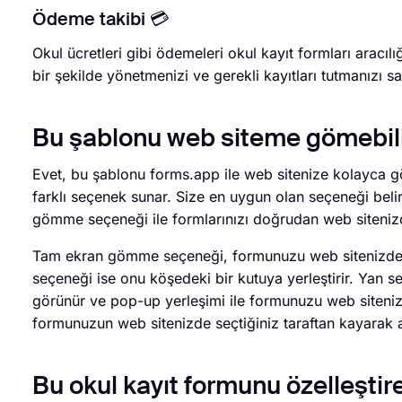
Ödeme takibi 💳
Okul ücretleri gibi ödemeleri okul kayıt formları aracılı
bir şekilde yönetmenizi ve gerekli kayıtları tutmanızı sa
Bu şablonu web siteme gömebil
Evet, bu şablonu forms.app ile web sitenize kolayca gö
farklı seçenek sunar. Size en uygun olan seçeneği belirl
gömme seçeneği ile formlarınızı doğrudan web sitenizdek
Tam ekran gömme seçeneği, formunuzu web sitenizde 
seçeneği ise onu köşedeki bir kutuya yerleştirir. Yan 
görünür ve pop-up yerleşimi ile formunuzu web sitenize 
formunuzun web sitenizde seçtiğiniz taraftan kayarak a
Bu okul kayıt formunu özelleştir