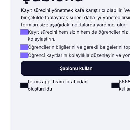
Kayıt sürecini yönetmek kafa karıştırıcı olabilir. Ve
bir şekilde toplayarak süreci daha iyi yönetebilirsi
formları size aşağıdaki noktalarda yardımcı olur:
Kayıt sürecini hem sizin hem de öğrencileriniz 
kolaylaştırın.
Öğrencilerin bilgilerini ve gerekli belgelerini to
Öğrenci kayıtlarını kolaylıkla düzenleyin ve yön
Şablonu kullan
forms.app Team tarafından
5568
oluşturuldu
kulla