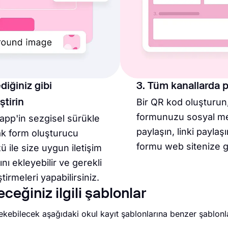
ediğiniz gibi
3. Tüm kanallarda p
Bir QR kod oluşturun
ştirin
formunuzu sosyal m
app'in sezgisel sürükle
paylaşın, linki paylaş
ak form oluşturucu
formu web sitenize 
ü ile size uygun iletişim
ını ekleyebilir ve gerekli
tirmeleri yapabilirsiniz.
eğiniz ilgili şablonlar
çekebilecek aşağıdaki okul kayıt şablonlarına benzer şablonl