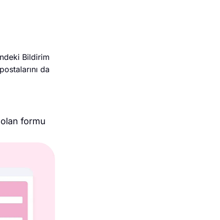
ndeki Bildirim
-postalarını da
z olan formu