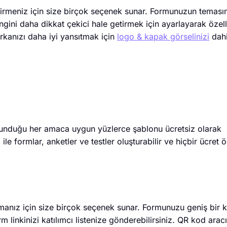
irmeniz için size birçok seçenek sunar. Formunuzun temasın
gini daha dikkat çekici hale getirmek için ayarlayarak özelleş
rkanızı daha iyi yansıtmak için
logo & kapak görselinizi
dahi
sunduğu her amaca uygun yüzlerce şablonu ücretsiz olarak
 ile formlar, anketler ve testler oluşturabilir ve hiçbir ücre
manız için size birçok seçenek sunar. Formunuzu geniş bir k
 linkinizi katılımcı listenize gönderebilirsiniz. QR kod aracı