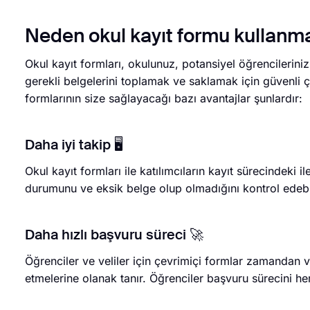
Neden okul kayıt formu kullanma
Okul kayıt formları, okulunuz, potansiyel öğrencileriniz v
gerekli belgelerini toplamak ve saklamak için güvenli ç
formlarının size sağlayacağı bazı avantajlar şunlardır:
Daha iyi takip 🖥️
Okul kayıt formları ile katılımcıların kayıt sürecindeki 
durumunu ve eksik belge olup olmadığını kontrol edebil
Daha hızlı başvuru süreci 🚀
Öğrenciler ve veliler için çevrimiçi formlar zamandan v
etmelerine olanak tanır. Öğrenciler başvuru sürecini h