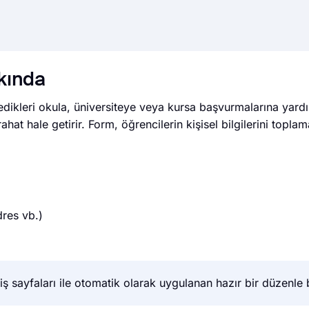
kında
edikleri okula, üniversiteye veya kursa başvurmalarına yardı
hat hale getirir. Form, öğrencilerin kişisel bilgilerini toplam
dres vb.)
 sayfaları ile otomatik olarak uygulanan hazır bir düzenle bi