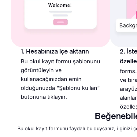
1. Hesabınıza içe aktarın
2. İst
Bu okul kayıt formu şablonunu
özelle
görüntüleyin ve
forms.
kullanacağınızdan emin
ve bır
olduğunuzda “Şablonu kullan”
arayüz
butonuna tıklayın.
alanlar
özelleş
Beğenebilec
Bu okul kayıt formunu faydalı bulduysanız, ilginizi 