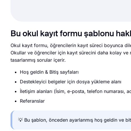
Bu okul kayıt formu şablonu hak
Okul kayıt formu, öğrencilerin kayıt süreci boyunca dil
Okullar ve öğrenciler için kayıt sürecini daha kolay ve ra
tasarlanmış sorular içerir.
Hoş geldin & Bitiş sayfaları
Destekleyici belgeler için dosya yükleme alanı
İletişim alanları (İsim, e-posta, telefon numarası, a
Referanslar
💡 Bu şablon, önceden ayarlanmış hoş geldin ve bitiş