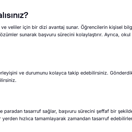
lısınız?
e veliler için bir dizi avantaj sunar. Öğrencilerin kişisel bilg
özümler sunarak başvuru sürecini kolaylaştırır. Ayrıca, okul 
ilerleyişini ve durumunu kolayca takip edebilirsiniz. Gönderdik
irsiniz.
e paradan tasarruf sağlar, başvuru sürecini şeffaf bir şekild
er yerden hızlıca tamamlayarak zamandan tasarruf edebilirler