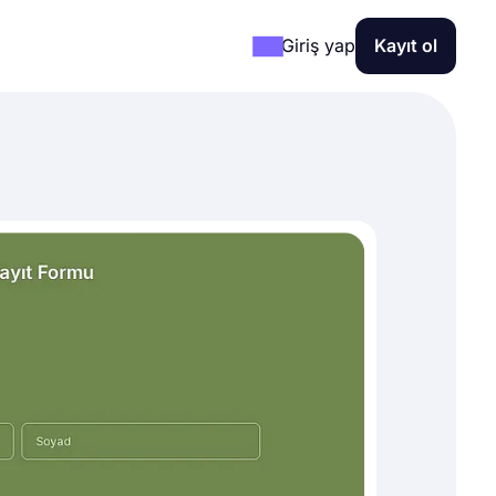
Giriş yap
Kayıt ol