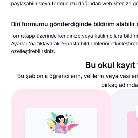
paylaşabilir veya formunuzu doğrudan web sitenize göm
Biri formumu gönderdiğinde bildirim alabilir
forms.app üzerinde kendinize veya katılımcılara bildir
Ayarları'na tıklayarak e-posta bildirimlerini etkinleştire
özelleştirebilirsiniz.
Bu okul kayıt
Bu şablonla öğrencilerin, velilerin veya vasileri
birkaç adımda 