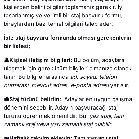
kişilerden belirli bilgiler toplamanız gerekir. İyi
tasarlanmış ve verimli bir staj başvuru formu,
bireylerden bazı temel bilgileri talep eder.
İşte staj başvuru formunda olması gerekenlerin
bir listesi;
👤Kişisel iletişim bilgileri:
Bu bölüm, adaylara
ulaşmak için gerekli tüm bilgileri almanıza olanak
tanır. Bu bilgiler arasında
ad, soyad, telefon
numarası, mevcut adres, e-posta adresi
yer alır.
💼Staj türünü belirtin:
Adaylar en uygun çalışma
dönemini seçebilir. Adayın başvuracağı staj
türünü öğrenmek önemlidir. Bu,
yaz stajı, tam
zamanlı staj veya yarı zamanlı staj olabilir.
📅Haftalık takvim ekleyin:
Tam zamanlı staj