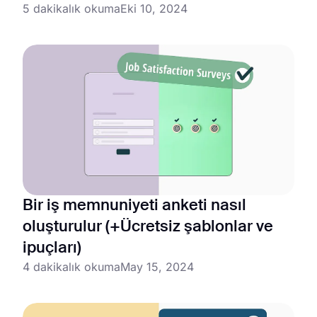
5 dakikalık okuma
Eki 10, 2024
Bir iş memnuniyeti anketi nasıl
oluşturulur (+Ücretsiz şablonlar ve
ipuçları)
4 dakikalık okuma
May 15, 2024