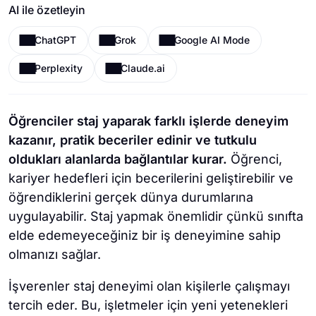
AI ile özetleyin
ChatGPT
Grok
Google AI Mode
Perplexity
Claude.ai
Öğrenciler staj yaparak farklı işlerde deneyim
kazanır, pratik beceriler edinir ve tutkulu
oldukları alanlarda bağlantılar kurar.
Öğrenci,
kariyer hedefleri için becerilerini geliştirebilir ve
öğrendiklerini gerçek dünya durumlarına
uygulayabilir. Staj yapmak önemlidir çünkü sınıfta
elde edemeyeceğiniz bir iş deneyimine sahip
olmanızı sağlar.
İşverenler staj deneyimi olan kişilerle çalışmayı
tercih eder. Bu, işletmeler için yeni yetenekleri