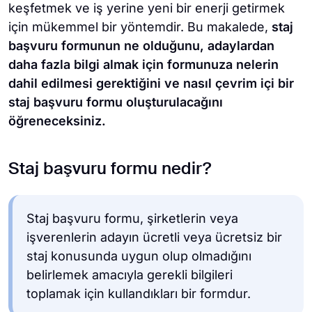
keşfetmek ve iş yerine yeni bir enerji getirmek
için mükemmel bir yöntemdir. Bu makalede,
staj
başvuru formunun ne olduğunu, adaylardan
daha fazla bilgi almak için formunuza nelerin
dahil edilmesi gerektiğini ve nasıl çevrim içi bir
staj başvuru formu oluşturulacağını
öğreneceksiniz.
Staj başvuru formu nedir?
Staj başvuru formu, şirketlerin veya
işverenlerin adayın ücretli veya ücretsiz bir
staj konusunda uygun olup olmadığını
belirlemek amacıyla gerekli bilgileri
toplamak için kullandıkları bir formdur.