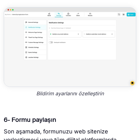
Bildirim ayarlarını özelleştirin
6- Formu paylaşın
Son aşamada, formunuzu web sitenize
yerleştirmeyi veya tüm dijital platformlarda,