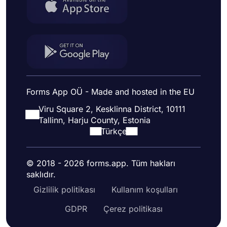
Forms App OÜ - Made and hosted in the EU
Viru Square 2, Kesklinna District, 10111
Tallinn, Harju County, Estonia
Türkçe
© 2018 - 2026 forms.app. Tüm hakları
saklıdır.
Gizlilik politikası
Kullanım koşulları
GDPR
Çerez politikası