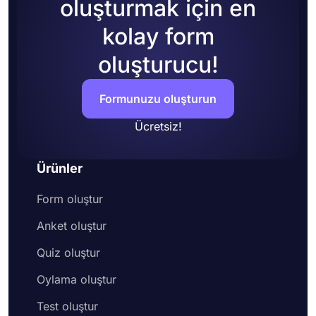
oluşturmak için en
kolay form
oluşturucu!
Formunuzu oluşturun
Ücretsiz!
Ürünler
Form oluştur
Anket oluştur
Quiz oluştur
Oylama oluştur
Test oluştur