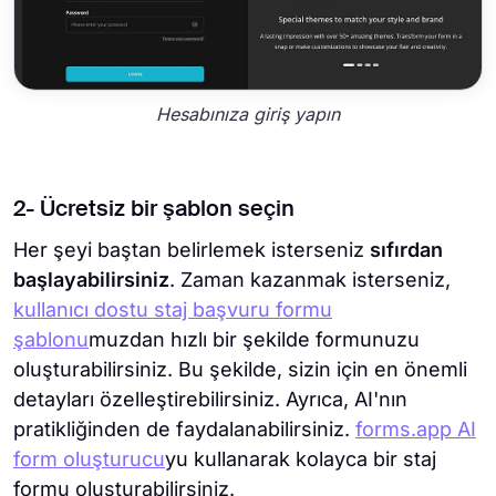
Hesabınıza giriş yapın
2- Ücretsiz bir şablon seçin
Her şeyi baştan belirlemek isterseniz
sıfırdan
başlayabilirsiniz
. Zaman kazanmak isterseniz,
kullanıcı dostu staj başvuru formu
şablonu
muzdan
hızlı bir şekilde formunuzu
oluşturabilirsiniz. Bu şekilde, sizin için en önemli
detayları özelleştirebilirsiniz. Ayrıca, AI'nın
pratikliğinden de faydalanabilirsiniz.
forms.app AI
form oluşturucu
yu kullanarak kolayca bir staj
formu oluşturabilirsiniz.