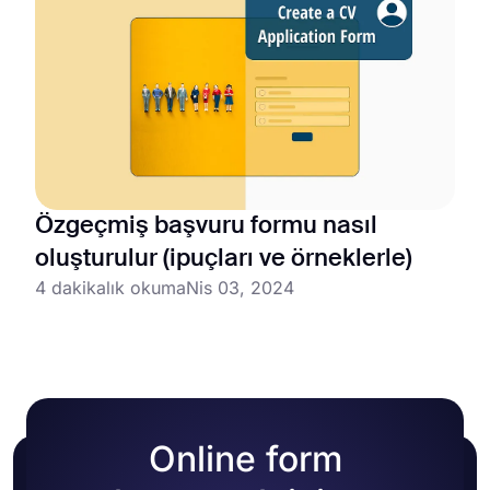
Özgeçmiş başvuru formu nasıl
oluşturulur (ipuçları ve örneklerle)
4 dakikalık okuma
Nis 03, 2024
Online form