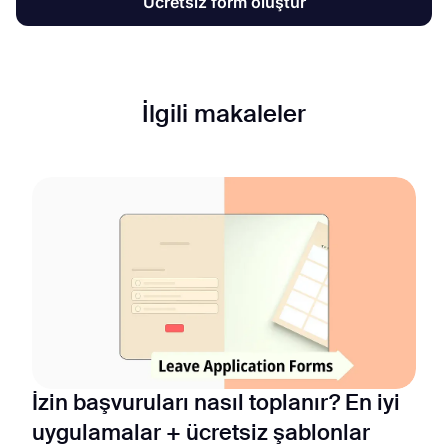
Ücretsiz form oluştur
İlgili makaleler
İzin başvuruları nasıl toplanır? En iyi
uygulamalar + ücretsiz şablonlar