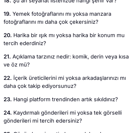
18.
Şu an seyahat listenizde hangi şehir var?
19.
Yemek fotoğraflarını mı yoksa manzara
fotoğraflarını mı daha çok çekersiniz?
20.
Harika bir ışık mı yoksa harika bir konum mu
tercih ederdiniz?
21.
Açıklama tarzınız nedir: komik, derin veya kısa
ve öz mü?
22.
İçerik üreticilerini mi yoksa arkadaşlarınızı mı
daha çok takip ediyorsunuz?
23.
Hangi platform trendinden artık sıkıldınız?
24.
Kaydırmalı gönderileri mi yoksa tek görselli
gönderileri mi tercih edersiniz?