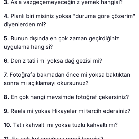
3.
Asla vazgeçemeyeceğiniz yemek hangisi?
4.
Planlı biri misiniz yoksa "duruma göre çözerim"
diyenlerden mi?
5.
Bunun dışında en çok zaman geçirdiğiniz
uygulama hangisi?
6.
Deniz tatili mi yoksa dağ gezisi mi?
7.
Fotoğrafa bakmadan önce mi yoksa baktıktan
sonra mı açıklamayı okursunuz?
8.
En çok hangi mevsimde fotoğraf çekersiniz?
9.
Reels mi yoksa Hikayeler mi tercih edersiniz?
10.
Tatlı kahvaltı mı yoksa tuzlu kahvaltı mı?
11.
En çok kullandığınız emoji hangisi?