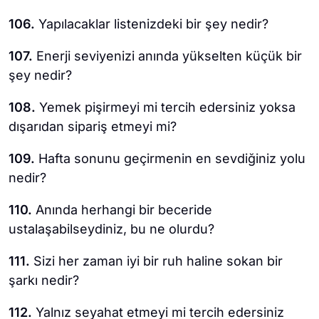
106.
Yapılacaklar listenizdeki bir şey nedir?
107.
Enerji seviyenizi anında yükselten küçük bir
şey nedir?
108.
Yemek pişirmeyi mi tercih edersiniz yoksa
dışarıdan sipariş etmeyi mi?
109.
Hafta sonunu geçirmenin en sevdiğiniz yolu
nedir?
110.
Anında herhangi bir beceride
ustalaşabilseydiniz, bu ne olurdu?
111.
Sizi her zaman iyi bir ruh haline sokan bir
şarkı nedir?
112.
Yalnız seyahat etmeyi mi tercih edersiniz