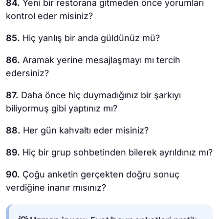
84.
Yeni bir restorana gitmeden önce yorumları
kontrol eder misiniz?
85.
Hiç yanlış bir anda güldünüz mü?
86.
Aramak yerine mesajlaşmayı mı tercih
edersiniz?
87.
Daha önce hiç duymadığınız bir şarkıyı
biliyormuş gibi yaptınız mı?
88.
Her gün kahvaltı eder misiniz?
89.
Hiç bir grup sohbetinden bilerek ayrıldınız mı?
90.
Çoğu anketin gerçekten doğru sonuç
verdiğine inanır mısınız?