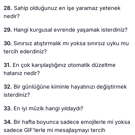
28.
Sahip olduğunuz en işe yaramaz yetenek
nedir?
29.
Hangi kurgusal evrende yaşamak isterdiniz?
30.
Sınırsız atıştırmalık mı yoksa sınırsız uyku mu
tercih ederdiniz?
31.
En çok karşılaştığınız otomatik düzeltme
hatanız nedir?
32.
Bir günlüğüne kiminle hayatınızı değiştirmek
isterdiniz?
33.
En iyi müzik hangi yıldaydı?
34.
Bir hafta boyunca sadece emojilerle mi yoksa
sadece GIF'lerle mi mesajlaşmayı tercih