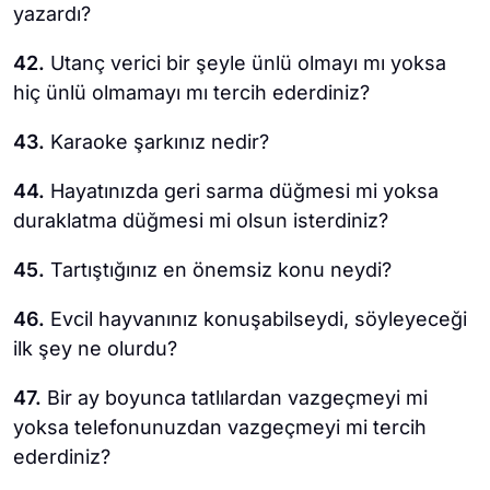
yazardı?
42.
Utanç verici bir şeyle ünlü olmayı mı yoksa
hiç ünlü olmamayı mı tercih ederdiniz?
43.
Karaoke şarkınız nedir?
44.
Hayatınızda geri sarma düğmesi mi yoksa
duraklatma düğmesi mi olsun isterdiniz?
45.
Tartıştığınız en önemsiz konu neydi?
46.
Evcil hayvanınız konuşabilseydi, söyleyeceği
ilk şey ne olurdu?
47.
Bir ay boyunca tatlılardan vazgeçmeyi mi
yoksa telefonunuzdan vazgeçmeyi mi tercih
ederdiniz?