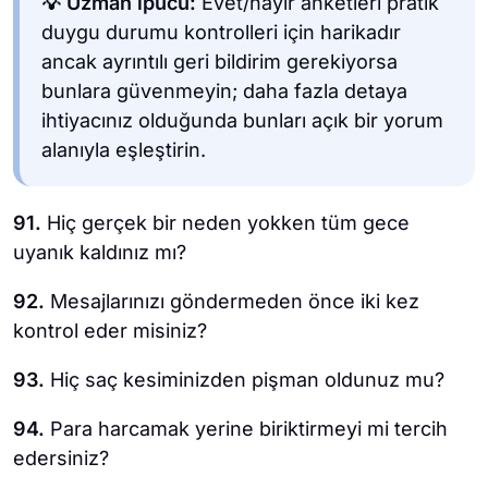
💡 Uzman ipucu:
Evet/hayır anketleri pratik
duygu durumu kontrolleri için harikadır
ancak ayrıntılı geri bildirim gerekiyorsa
bunlara güvenmeyin; daha fazla detaya
ihtiyacınız olduğunda bunları açık bir yorum
alanıyla eşleştirin.
91.
Hiç gerçek bir neden yokken tüm gece
uyanık kaldınız mı?
92.
Mesajlarınızı göndermeden önce iki kez
kontrol eder misiniz?
93.
Hiç saç kesiminizden pişman oldunuz mu?
94.
Para harcamak yerine biriktirmeyi mi tercih
edersiniz?