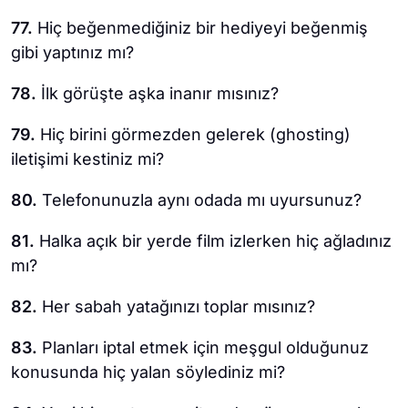
77.
Hiç beğenmediğiniz bir hediyeyi beğenmiş
gibi yaptınız mı?
78.
İlk görüşte aşka inanır mısınız?
79.
Hiç birini görmezden gelerek (ghosting)
iletişimi kestiniz mi?
80.
Telefonunuzla aynı odada mı uyursunuz?
81.
Halka açık bir yerde film izlerken hiç ağladınız
mı?
82.
Her sabah yatağınızı toplar mısınız?
83.
Planları iptal etmek için meşgul olduğunuz
konusunda hiç yalan söylediniz mi?