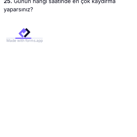
25.
Günün hangi saatinde en çok kaydırma
yaparsınız?