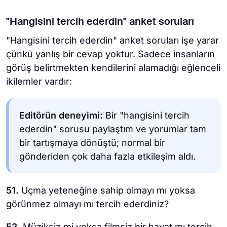
"Hangisini tercih ederdin" anket soruları
"Hangisini tercih ederdin" anket soruları işe yarar
çünkü yanlış bir cevap yoktur. Sadece insanların
görüş belirtmekten kendilerini alamadığı eğlenceli
ikilemler vardır:
Editörün deneyimi:
Bir "hangisini tercih
ederdin" sorusu paylaştım ve yorumlar tam
bir tartışmaya dönüştü; normal bir
gönderiden çok daha fazla etkileşim aldı.
51.
Uçma yeteneğine sahip olmayı mı yoksa
görünmez olmayı mı tercih ederdiniz?
52.
Müziksiz mi yoksa filmsiz bir hayat mı tercih