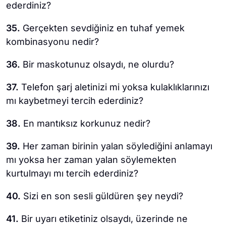
ederdiniz?
35.
Gerçekten sevdiğiniz en tuhaf yemek
kombinasyonu nedir?
36.
Bir maskotunuz olsaydı, ne olurdu?
37.
Telefon şarj aletinizi mi yoksa kulaklıklarınızı
mı kaybetmeyi tercih ederdiniz?
38.
En mantıksız korkunuz nedir?
39.
Her zaman birinin yalan söylediğini anlamayı
mı yoksa her zaman yalan söylemekten
kurtulmayı mı tercih ederdiniz?
40.
Sizi en son sesli güldüren şey neydi?
41.
Bir uyarı etiketiniz olsaydı, üzerinde ne