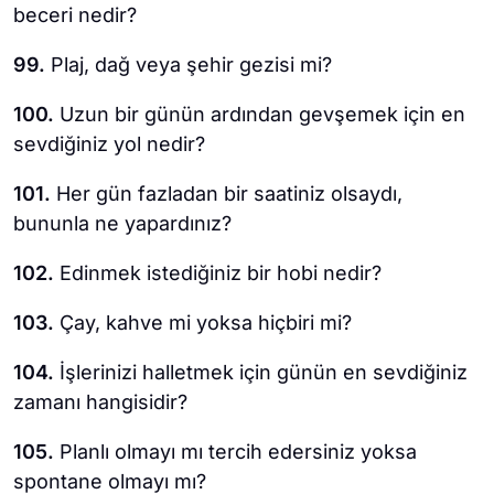
beceri nedir?
99.
Plaj, dağ veya şehir gezisi mi?
100.
Uzun bir günün ardından gevşemek için en
sevdiğiniz yol nedir?
101.
Her gün fazladan bir saatiniz olsaydı,
bununla ne yapardınız?
102.
Edinmek istediğiniz bir hobi nedir?
103.
Çay, kahve mi yoksa hiçbiri mi?
104.
İşlerinizi halletmek için günün en sevdiğiniz
zamanı hangisidir?
105.
Planlı olmayı mı tercih edersiniz yoksa
spontane olmayı mı?