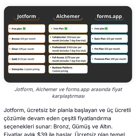
Jotform, Alchemer ve forms.app arasında fiyat
karşılaştırması
Jotform, ücretsiz bir planla başlayan ve üç ücretli
çözümle devam eden çeşitli fiyatlandırma
seçenekleri sunar: Bronz, Gümüş ve Altın.
Fiyatlar aylık $39 ile başlar. Ücretsiz plan temel