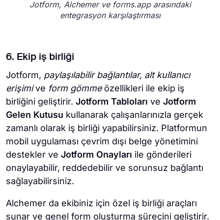
Jotform, Alchemer ve forms.app arasındaki
entegrasyon karşılaştırması
6. Ekip iş birliği
Jotform,
paylaşılabilir bağlantılar, alt kullanıcı
erişimi
ve
form gömme
özellikleri ile ekip iş
birliğini geliştirir.
Jotform Tabloları
ve
Jotform
Gelen Kutusu
kullanarak çalışanlarınızla gerçek
zamanlı olarak iş birliği yapabilirsiniz. Platformun
mobil uygulaması çevrim dışı belge yönetimini
destekler ve
Jotform Onayları
ile gönderileri
onaylayabilir, reddedebilir ve sorunsuz bağlantı
sağlayabilirsiniz.
Alchemer da ekibiniz için özel iş birliği araçları
sunar ve genel form oluşturma sürecini geliştirir.