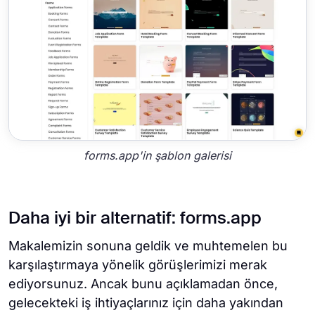
forms.app'in şablon galerisi
Daha iyi bir alternatif: forms.app
Makalemizin sonuna geldik ve muhtemelen bu
karşılaştırmaya yönelik görüşlerimizi merak
ediyorsunuz. Ancak bunu açıklamadan önce,
gelecekteki iş ihtiyaçlarınız için daha yakından