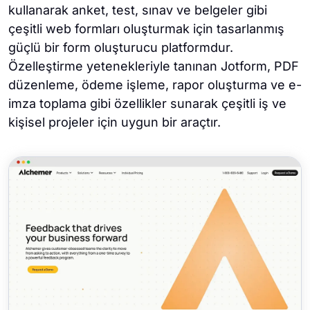
kullanarak anket, test, sınav ve belgeler gibi
çeşitli web formları oluşturmak için tasarlanmış
güçlü bir form oluşturucu platformdur.
Özelleştirme yetenekleriyle tanınan Jotform, PDF
düzenleme, ödeme işleme, rapor oluşturma ve e-
imza toplama gibi özellikler sunarak çeşitli iş ve
kişisel projeler için uygun bir araçtır.