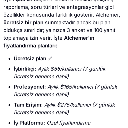
raporlama, soru türleri ve entegrasyonlar gibi
özellikler konusunda farklılık gösterir. Alchemer,
ücretsiz bir plan
sunmaktadır ancak bu plan
oldukça sınırlıdır; yalnızca 3 anket ve 100 yanıt
toplamaya izin verir. İşte
Alchemer'ın
fiyatlandırma planları:
Ücretsiz plan
✅
İşbirlikçi:
Aylık $55/kullanıcı (7 günlük
ücretsiz deneme dahil)
Profesyonel:
Aylık $165/kullanıcı
(7 günlük
ücretsiz deneme dahil)
Tam Erişim:
Aylık $275/kullanıcı (7 günlük
ücretsiz deneme dahil)
İş Platformu:
Özel fiyatlandırma