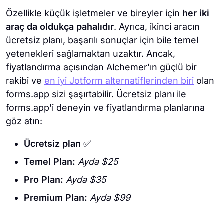
Özellikle küçük işletmeler ve bireyler için
her iki
araç
da
oldukça pahalıdır
. Ayrıca, ikinci aracın
ücretsiz planı, başarılı sonuçlar için bile temel
yetenekleri sağlamaktan uzaktır. Ancak,
fiyatlandırma açısından Alchemer'ın güçlü bir
rakibi ve
en iyi Jotform alternatiflerinden biri
olan
forms.app sizi şaşırtabilir. Ücretsiz planı ile
forms.app'i deneyin ve fiyatlandırma planlarına
göz atın:
Ücretsiz plan
✅
Temel Plan:
Ayda $25
Pro Plan:
Ayda $35
Premium Plan:
Ayda $99