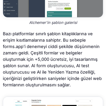
Alchemer'in şablon galerisi
Bazı platformlar sınırlı şablon kitaplıklarına ve
erişim kısıtlamalarına sahiptır. Bu sebeple
forms.app’i denemeyi ciddi şekilde düşünmenin
zamanı geldi. Çeşitli formlar ve belgeler
oluşturmak için +5,000 ücretsiz, iyi tasarlanmış
şablon sunar. AI form oluşturucusu, AI test
oluşturucusu ve AI ile Yeniden Yazma özelliği,
içeriğinizi geliştirirken saniyeler içinde güzel web
formlarının oluşturulmasını sağlar.