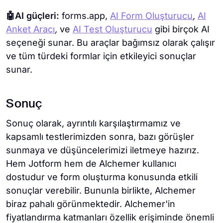
🤖AI güçleri:
forms.app,
AI Form Oluşturucu
,
AI
Anket Aracı
,
ve
AI Test Oluşturucu
gibi birçok AI
seçeneği sunar. Bu araçlar bağımsız olarak çalışır
ve tüm türdeki formlar için etkileyici sonuçlar
sunar.
Sonuç
Sonuç olarak, ayrıntılı karşılaştırmamız ve
kapsamlı testlerimizden sonra, bazı görüşler
sunmaya ve düşüncelerimizi iletmeye hazırız.
Hem Jotform hem de Alchemer kullanıcı
dostudur ve form oluşturma konusunda etkili
sonuçlar verebilir. Bununla birlikte, Alchemer
biraz pahalı görünmektedir. Alchemer'in
fiyatlandırma katmanları özellik erişiminde önemli