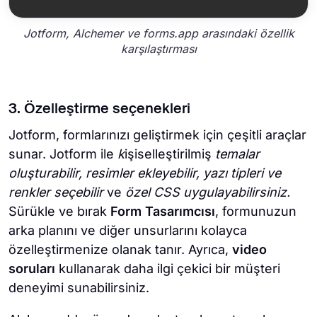
Jotform, Alchemer ve forms.app arasındaki özellik
karşılaştırması
3. Özelleştirme seçenekleri
Jotform, formlarınızı geliştirmek için çeşitli araçlar
sunar. Jotform ile
k
işiselleştirilmiş
temalar
oluşturabilir, resimler ekleyebilir, yazı tipleri ve
renkler seçebilir
ve
özel CSS uygulayabilirsiniz.
Sürükle ve bırak
Form Tasarımcısı
, formunuzun
arka planını ve diğer unsurlarını kolayca
özelleştirmenize olanak tanır. Ayrıca,
video
soruları
kullanarak daha ilgi çekici bir müşteri
deneyimi sunabilirsiniz.