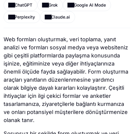
ChatGPT
Grok
Google AI Mode
Perplexity
Claude.ai
Web formları oluşturmak, veri toplama, yanıt
analizi ve formları sosyal medya veya websiteniz
gibi çeşitli platformlarda paylaşma konusunda
işinize, eğitiminize veya diğer ihtiyaçlarınıza
önemli ölçüde fayda sağlayabilir. Form oluşturma
araçları yanıtların düzenlenmesine yardımcı
olarak bilgiye dayalı kararları kolaylaştırır. Çeşitli
ihtiyaçlar için ilgi çekici formlar ve anketler
tasarlamanıza, ziyaretçilerle bağlantı kurmanıza
ve onları potansiyel müşterilere dönüştürmenize
olanak tanır.
Sorunsuz bir şekilde form oluşturmak ve veri