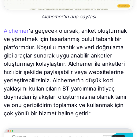
Alchemer'ın ana sayfası
Alchemer
'a geçecek olursak, anket oluşturmak
ve yönetmek için tasarlanmış bulut tabanlı bir
platformdur. Koşullu mantık ve veri doğrulama
gibi araçlar sunarak uygulanabilir anketler
oluşturmayı kolaylaştırır. Alchemer ile anketleri
hızlı bir şekilde paylaşabilir veya websitelerine
yerleştirebilirsiniz. Alchemer’ın düşük kod
yaklaşımı kullanıcıların BT yardımına ihtiyaç
duymadan iş akışları oluşturmasına olanak tanır
ve onu geribildirim toplamak ve kullanmak için
çok yönlü bir hizmet haline getirir.