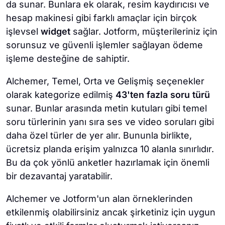
da sunar. Bunlara ek olarak, resim kaydırıcısı ve
hesap makinesi gibi farklı amaçlar için birçok
işlevsel
widget
sağlar. Jotform, müşterileriniz için
sorunsuz ve güvenli işlemler sağlayan ödeme
işleme desteğine de sahiptir.
Alchemer, Temel, Orta ve Gelişmiş seçenekler
olarak kategorize edilmiş
43'ten fazla soru türü
sunar. Bunlar arasında metin kutuları gibi temel
soru türlerinin yanı sıra ses ve video soruları gibi
daha özel türler de yer alır. Bununla birlikte,
ücretsiz planda erişim yalnızca 10 alanla sınırlıdır.
Bu da çok yönlü anketler hazırlamak için önemli
bir dezavantaj yaratabilir.
Alchemer ve Jotform'un alan örneklerinden
etkilenmiş olabilirsiniz ancak şirketiniz için uygun